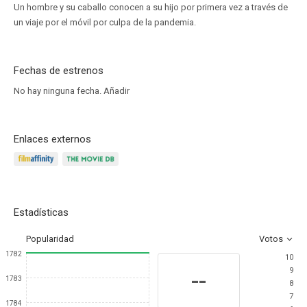
Un hombre y su caballo conocen a su hijo por primera vez a través de
un viaje por el móvil por culpa de la pandemia.
Fechas de estrenos
No hay ninguna fecha.
Añadir
Enlaces externos
Estadísticas
Popularidad
Votos
1782
10
9
--
1783
8
7
1784