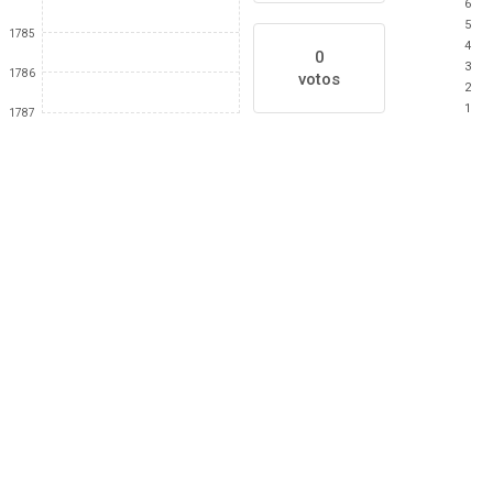
6
5
1785
4
0
3
1786
votos
2
1
1787