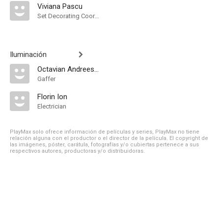
Viviana Pascu
Set Decorating Coordinator
Iluminación
Octavian Andreescu
Gaffer
Florin Ion
Electrician
PlayMax solo ofrece información de películas y series, PlayMax no tiene
relación alguna con el productor o el director de la película. El copyright de
las imágenes, póster, carátula, fotografías y/o cubiertas pertenece a sus
respectivos autores, productoras y/o distribuidoras.