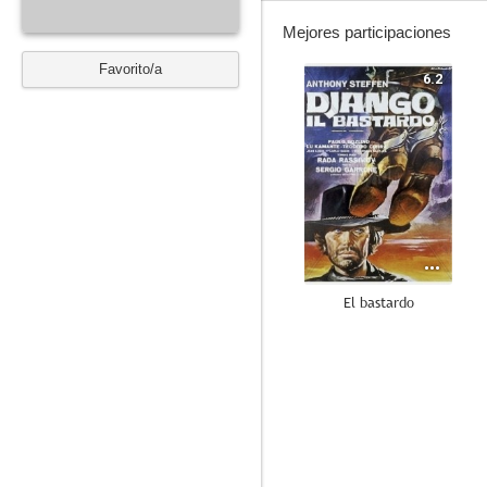
Mejores participaciones
Favorito/a
6.2
El bastardo
--