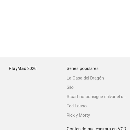
PlayMax
2026
Series populares
La Casa del Dragón
Silo
Stuart no consigue salvar el universo
Ted Lasso
Rick y Morty
Contenido que expirara en VOD