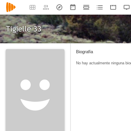
Tigielle 33
Biografía
No hay actualmente ninguna biog