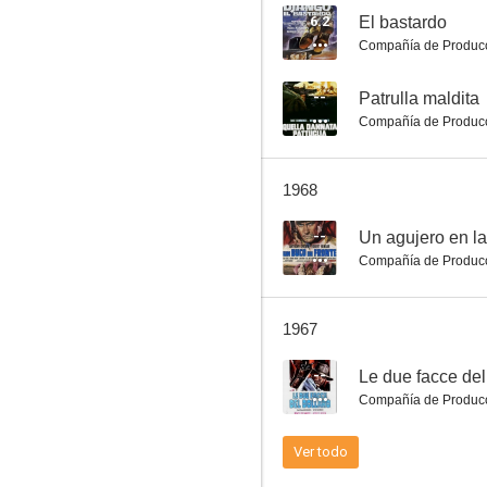
6.2
El bastardo
Compañía de Produc
--
Patrulla maldita
Compañía de Produc
1968
--
Un agujero en la
Compañía de Produc
1967
--
Le due facce del
Compañía de Produc
Ver todo