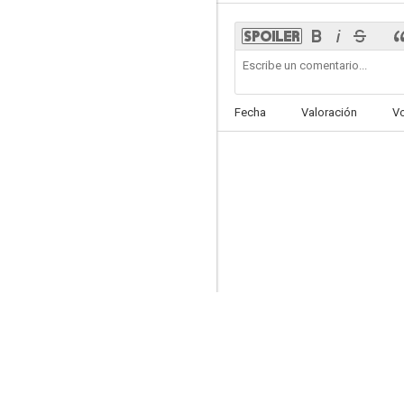
Fecha
Valoración
V