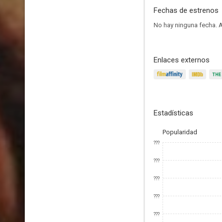
Fechas de estrenos
No hay ninguna fecha.
A
Enlaces externos
Estadísticas
Popularidad
???
???
???
???
???