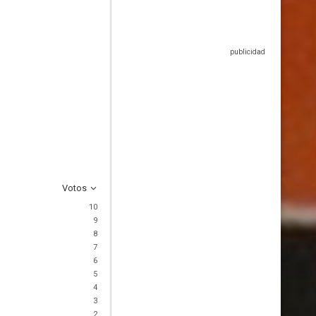
Votos
10
9
8
7
6
5
4
3
2