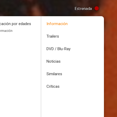
Estrenada
icación por edades
Información
ormación
Trailers
DVD / Blu-Ray
Noticias
Similares
Críticas