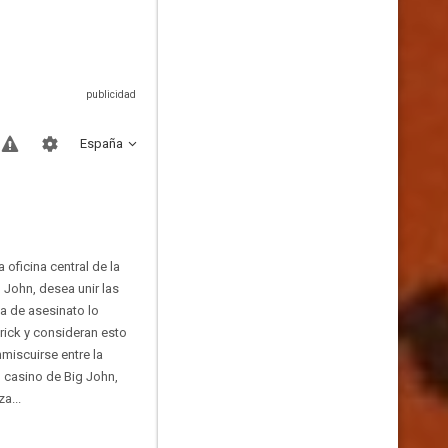
España
 oficina central de la
 John, desea unir las
a de asesinato lo
rick y consideran esto
miscuirse entre la
n casino de Big John,
a...