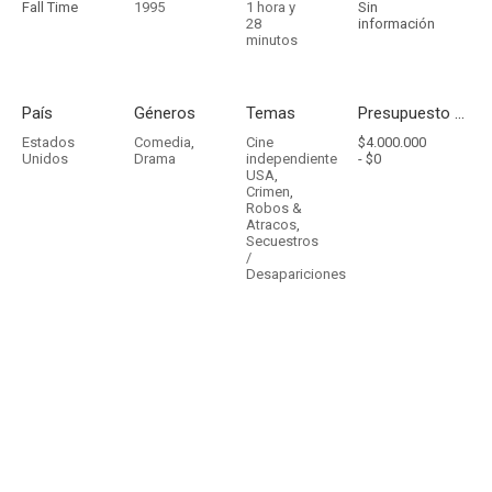
Fall Time
1995
1 hora y
Sin
28
información
minutos
País
Géneros
Temas
Presupuesto - Ingresos
Estados
Comedia
,
Cine
$4.000.000
Unidos
Drama
independiente
-
$0
USA
,
Crimen
,
Robos &
Atracos
,
Secuestros
/
Desapariciones