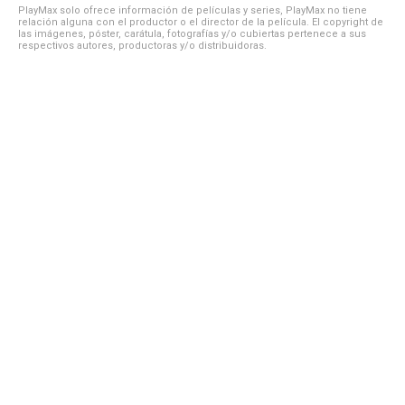
PlayMax solo ofrece información de películas y series, PlayMax no tiene
relación alguna con el productor o el director de la película. El copyright de
las imágenes, póster, carátula, fotografías y/o cubiertas pertenece a sus
respectivos autores, productoras y/o distribuidoras.