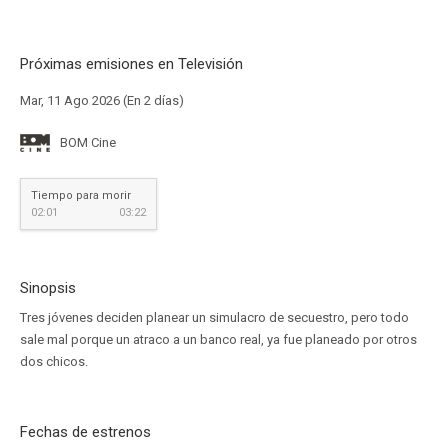
Próximas emisiones en Televisión
Mar, 11 Ago 2026 (En 2 días)
BOM Cine
Tiempo para morir
02:01
03:22
Sinopsis
Tres jóvenes deciden planear un simulacro de secuestro, pero todo
sale mal porque un atraco a un banco real, ya fue planeado por otros
dos chicos.
Fechas de estrenos