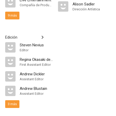
Live Entertainment
Alison Sadler
Compañía de Produccion
Dirección Artística
9 más
Edición
Steven Nevius
Editor
Regina Okasaki de Freitas
First Assistant Editor
Andrew Dickler
Assistant Editor
Andrew Blustain
Assistant Editor
3 más