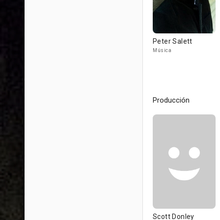
Peter Salett
Música
Producción
Scott Donley