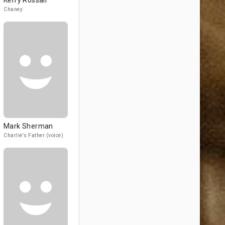
Kerry Rossall
Chaney
Mark Sherman
Charlie's Father (voice)