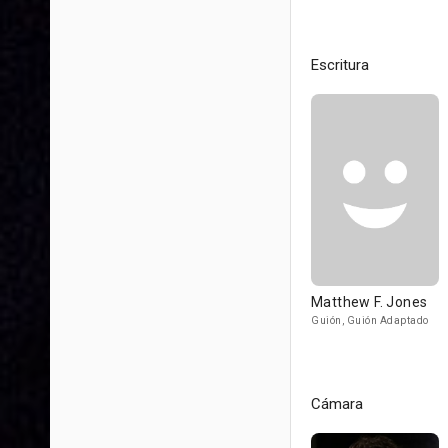
Escritura
Matthew F. Jones
Guión, Guión Adaptado
Cámara