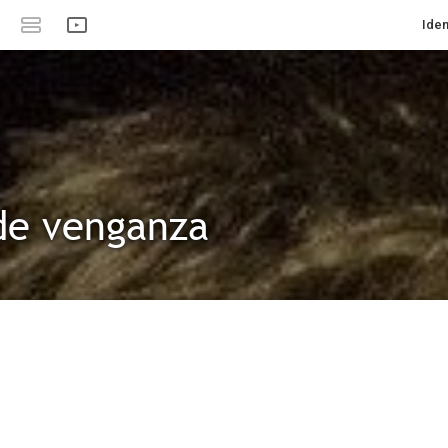
Iden
de venganza