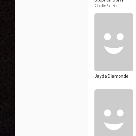
Stephen Dorff
Charlie Rankin
Jayda Diamonde