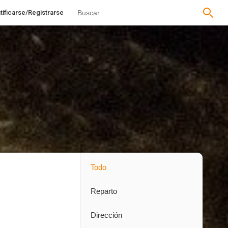
tificarse/Registrarse
Todo
Reparto
Dirección