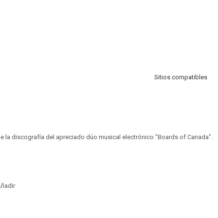
Sitios compatibles
de la discografía del apreciado dúo musical electrónico "Boards of Canada".
ñadir