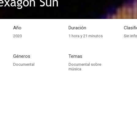
Hexagon Sun
Año
Duración
Clasif
2020
1 hora y 21 minutos
Sin inf
Géneros
Temas
Documental
Documental sobre
música