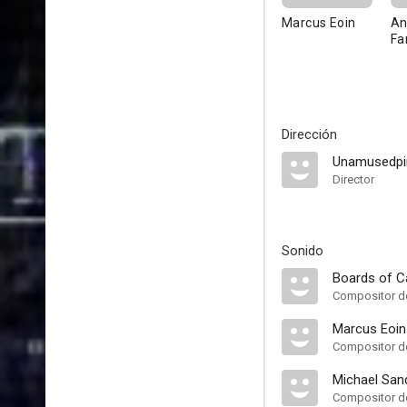
Marcus Eoin
An
Fa
Dirección
Unamusedpi
Director
Sonido
Boards of 
Compositor de
Marcus Eoin
Compositor de
Michael San
Compositor de