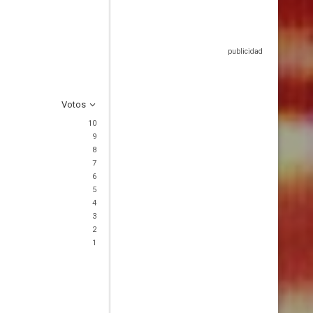
Votos
10
9
8
7
6
5
4
3
2
1