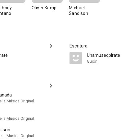
thony
Oliver Kemp
Michael
ntano
Sandison
Escritura
rate
Unamusedpirate
Guión
Canada
 la Música Original
 la Música Original
dison
 la Música Original