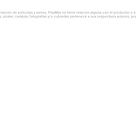
ación de películas y series, PlayMax no tiene relación alguna con el productor o el d
, póster, carátula, fotografías y/o cubiertas pertenece a sus respectivos autores, pr