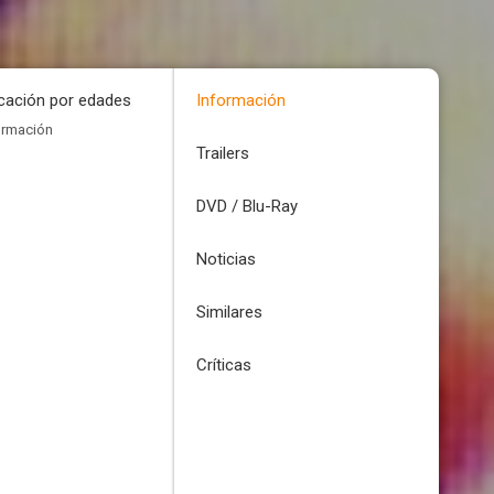
icación por edades
Información
ormación
Trailers
DVD / Blu-Ray
Noticias
Similares
Críticas