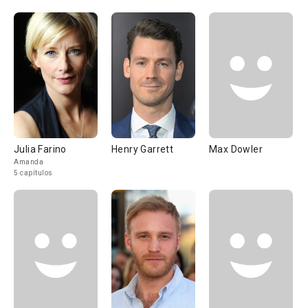
Julia Farino
Henry Garrett
Max Dowler
Amanda
5 capítulos