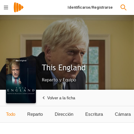
Identificarse/Registrarse
This England
Reparto y Equipo
Volver a la ficha
Todo
Reparto
Dirección
Escritura
Cámara