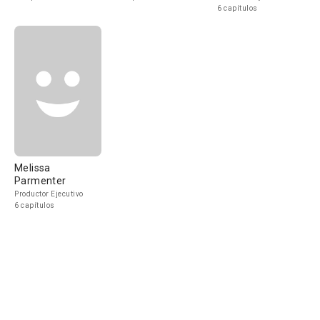
6 capítulos
Melissa
Parmenter
Productor Ejecutivo
6 capítulos