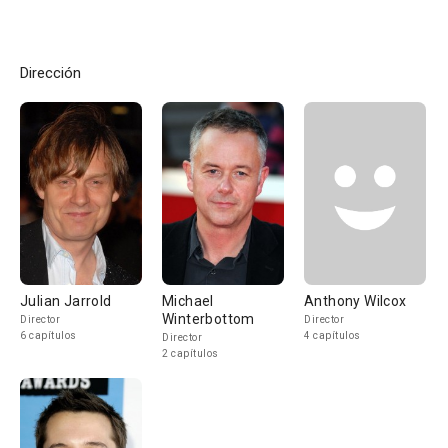
Dirección
Julian Jarrold
Michael
Anthony Wilcox
Winterbottom
Director
Director
6 capítulos
4 capítulos
Director
2 capítulos