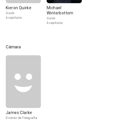
Kieron Quirke
Michael
Winterbottom
Guión
6 capítulos
Guión
6 capítulos
Cámara
James Clarke
Director de Fotografía