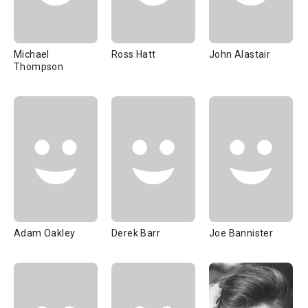
Michael
Ross Hatt
John Alastair
Thompson
Adam Oakley
Derek Barr
Joe Bannister