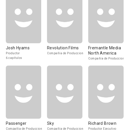
Josh Hyams
Revolution Films
Fremantle Media
North America
Productor
Compañía de Produccion
6 capítulos
Compañía de Produccion
Passenger
Sky
Richard Brown
Compañía de Produccion
Compañía de Produccion
Productor Ejecutivo