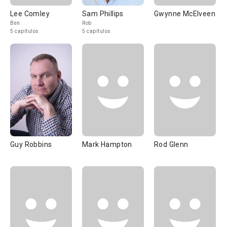
Lee Comley
Sam Phillips
Gwynne McElveen
Ben
Rob
5 capítulos
5 capítulos
Guy Robbins
Mark Hampton
Rod Glenn