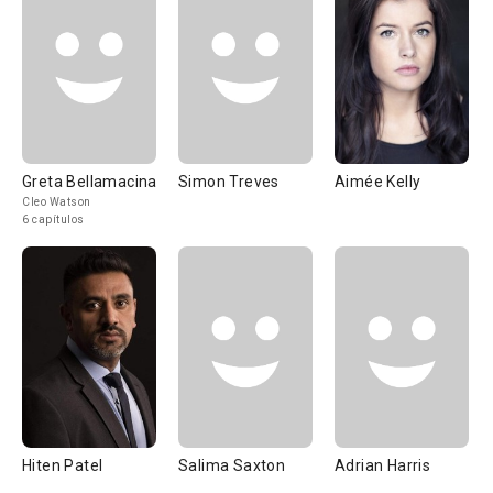
Greta Bellamacina
Simon Treves
Aimée Kelly
Cleo Watson
6 capítulos
Hiten Patel
Salima Saxton
Adrian Harris