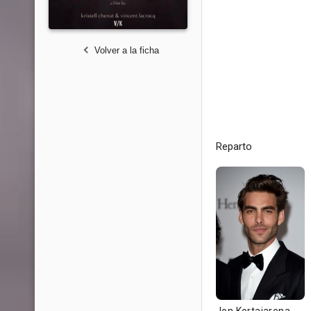
Volver a la ficha
Reparto