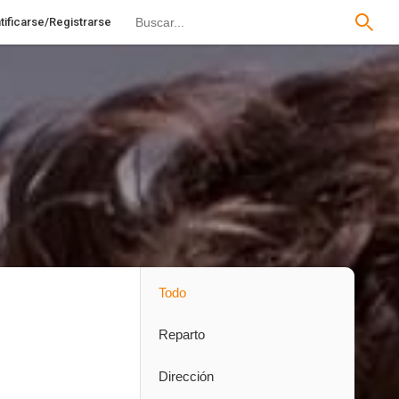
tificarse/Registrarse
Todo
Reparto
Dirección