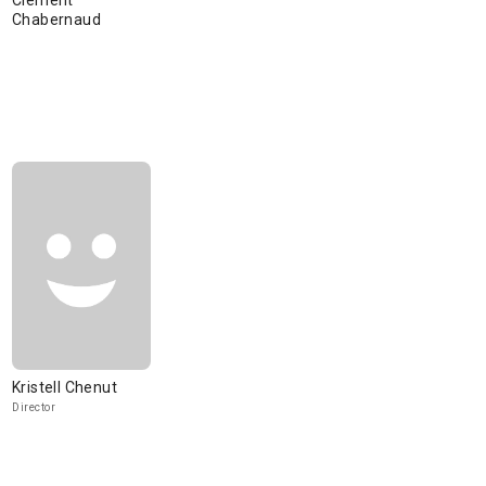
Clément
Chabernaud
Kristell Chenut
Director