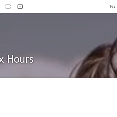
Iden
ix Hours