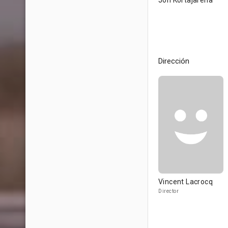
Jon Kortajarena
Dirección
Vincent Lacrocq
Director