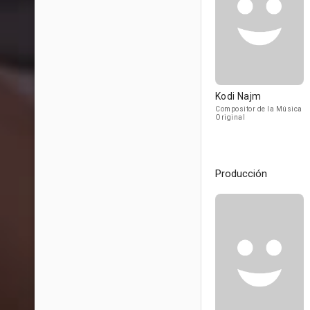
Kodi Najm
Compositor de la Música
Original
Producción