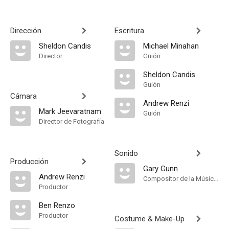
Dirección
Escritura
Sheldon Candis
Michael Minahan
Director
Guión
Sheldon Candis
Guión
Cámara
Andrew Renzi
Mark Jeevaratnam
Guión
Director de Fotografía
Sonido
Producción
Gary Gunn
Andrew Renzi
Compositor de la Música Original
Productor
Ben Renzo
Productor
Costume & Make-Up