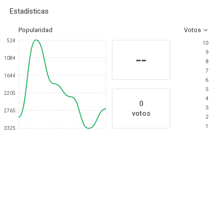
Estadísticas
Popularidad
Votos
524
10
9
--
1084
8
7
1644
6
5
2205
4
0
3
2765
votos
2
1
3325