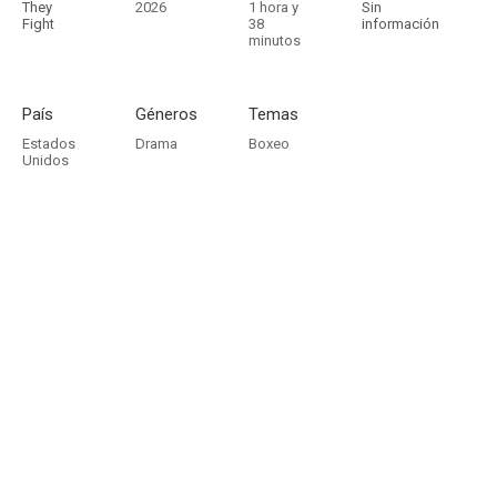
They
2026
1 hora y
Sin
Fight
38
información
minutos
País
Géneros
Temas
Estados
Drama
Boxeo
Unidos