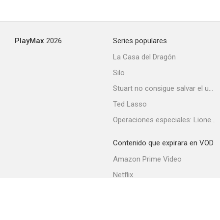
PlayMax
2026
Series populares
La Casa del Dragón
Silo
Stuart no consigue salvar el universo
Ted Lasso
Operaciones especiales: Lioness
Contenido que expirara en VOD
Amazon Prime Video
Netflix
Filmin
Movistar+