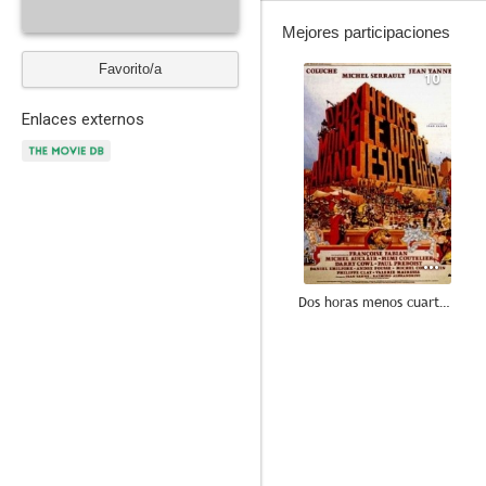
Mejores participaciones
Favorito/a
10
Enlaces externos
Dos horas menos cuarto antes de Jesucristo
9.0