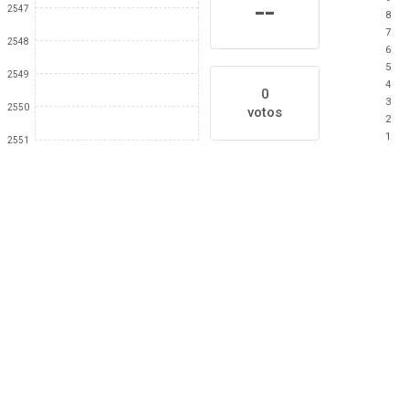
--
2547
8
7
2548
6
5
2549
4
0
3
2550
votos
2
1
2551