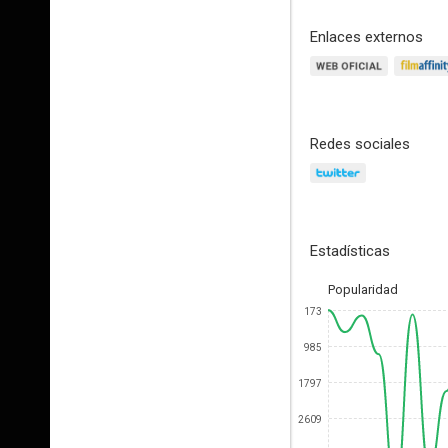
Enlaces externos
Redes sociales
Estadísticas
Popularidad
173
985
1797
2609