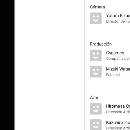
Cámara
Yutaro Kikuc
Director de Fo
Producción
Cygames
Compañía de 
Mizuki Wata
Publicist
Arte
Hiromasa O
Dirección Artí
Kazuhiro In
Dirección Artí