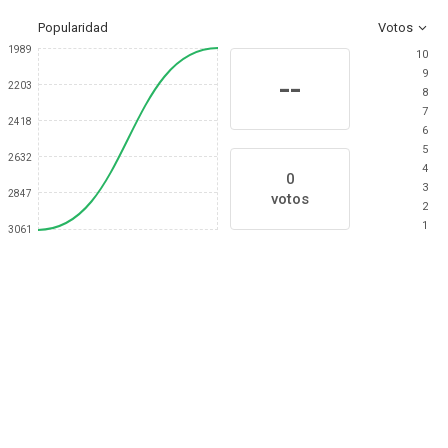
Popularidad
Votos
1989
10
9
--
2203
8
7
2418
6
5
2632
4
0
3
2847
votos
2
1
3061