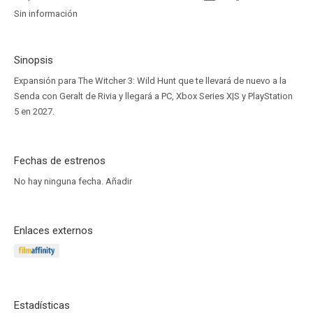
Sin información
Sinopsis
Expansión para The Witcher 3: Wild Hunt que te llevará de nuevo a la
Senda con Geralt de Rivia y llegará a PC, Xbox Series X|S y PlayStation
5 en 2027.
Fechas de estrenos
No hay ninguna fecha.
Añadir
Enlaces externos
Estadísticas