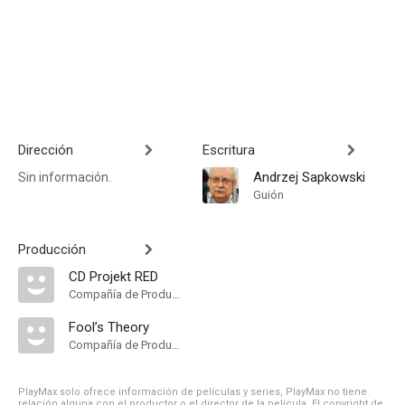
Dirección
Escritura
Andrzej Sapkowski
Sin información.
Guión
Producción
CD Projekt RED
Compañía de Produccion
Fool’s Theory
Compañía de Produccion
PlayMax solo ofrece información de películas y series, PlayMax no tiene
relación alguna con el productor o el director de la película. El copyright de