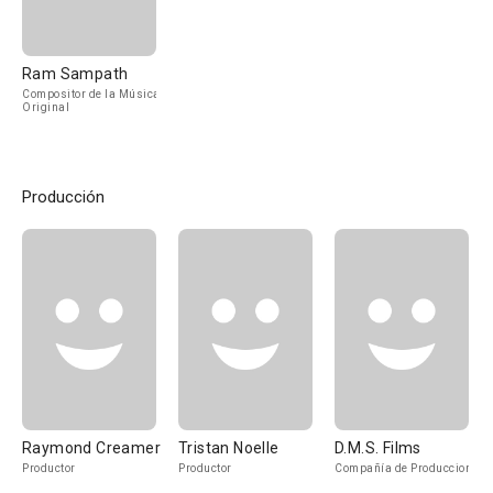
Ram Sampath
Compositor de la Música
Original
Producción
Raymond Creamer
Tristan Noelle
D.M.S. Films
Productor
Productor
Compañía de Produccion