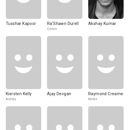
Tusshar Kapoor
Ra'Shawn Durell
Akshay Kumar
Corbin
Kiersten Kelly
Ajay Devgan
Raymond Creamer
Ashley
Kellen