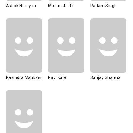
Ashok Narayan
Madan Joshi
Padam Singh
Ravindra Mankani
Ravi Kale
Sanjay Sharma