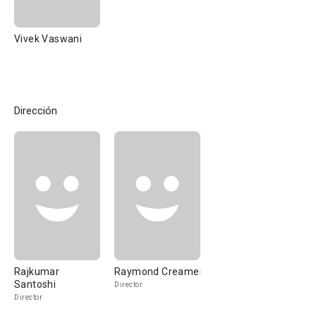
Vivek Vaswani
Dirección
Rajkumar
Raymond Creamer
Santoshi
Director
Director