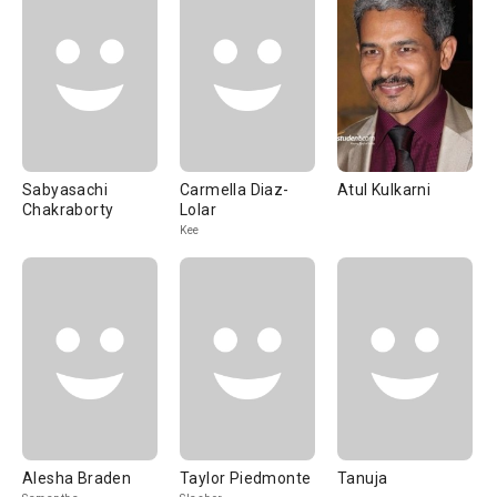
Sabyasachi
Carmella Diaz-
Atul Kulkarni
Chakraborty
Lolar
Kee
Alesha Braden
Taylor Piedmonte
Tanuja