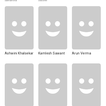
Samantha
Slasher
Ashwini Khalsekar
Kamlesh Sawant
Arun Verma