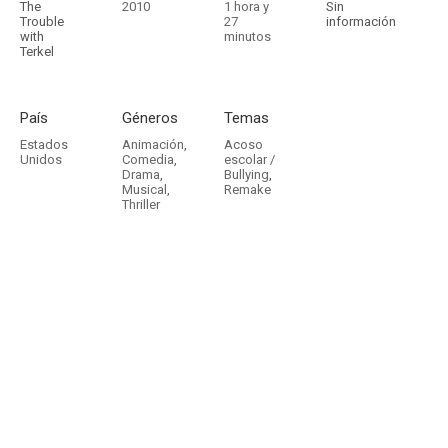
The
2010
1 hora y
Sin
Trouble
27
información
with
minutos
Terkel
País
Géneros
Temas
Estados
Animación
,
Acoso
Unidos
Comedia
,
escolar /
Drama
,
Bullying
,
Musical
,
Remake
Thriller