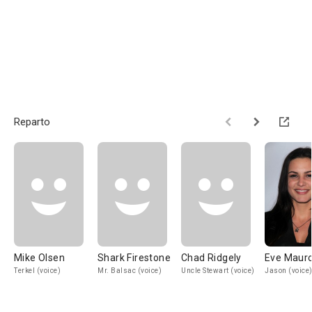
Reparto
Mike Olsen
Shark Firestone
Chad Ridgely
Eve Maur
Terkel (voice)
Mr. Balsac (voice)
Uncle Stewart (voice)
Jason (voice