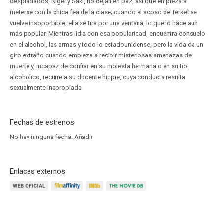
despiadados, Nigel y Saki, no dejan en paz, así que empieza a
meterse con la chica fea de la clase; cuando el acoso de Terkel se
vuelve insoportable, ella se tira por una ventana, lo que lo hace aún
más popular. Mientras lidia con esa popularidad, encuentra consuelo
en el alcohol, las armas y todo lo estadounidense, pero la vida da un
giro extraño cuando empieza a recibir misteriosas amenazas de
muerte y, incapaz de confiar en su molesta hermana o en su tío
alcohólico, recurre a su docente hippie, cuya conducta resulta
sexualmente inapropiada.
Fechas de estrenos
No hay ninguna fecha.
Añadir
Enlaces externos