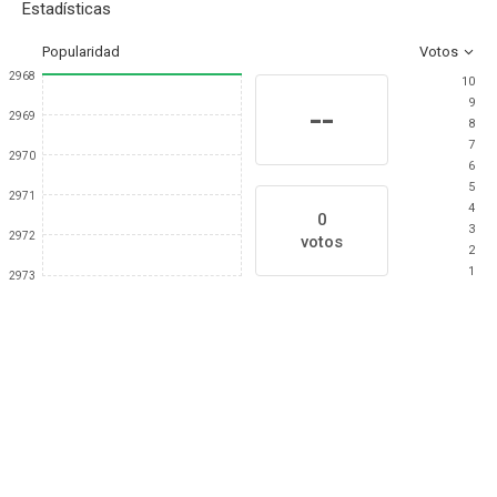
Estadísticas
Popularidad
Votos
2968
10
9
--
2969
8
7
2970
6
5
2971
4
0
3
2972
votos
2
1
2973