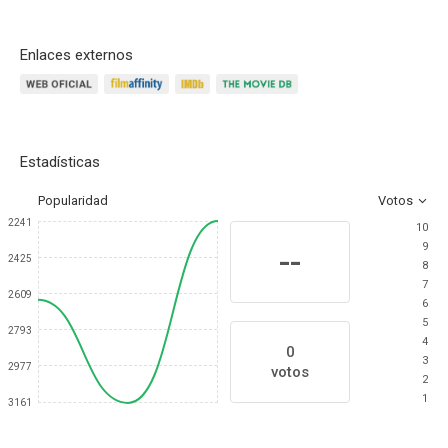
Enlaces externos
Estadísticas
Popularidad
Votos
2241
10
9
--
2425
8
7
2609
6
5
2793
4
0
3
2977
votos
2
1
3161