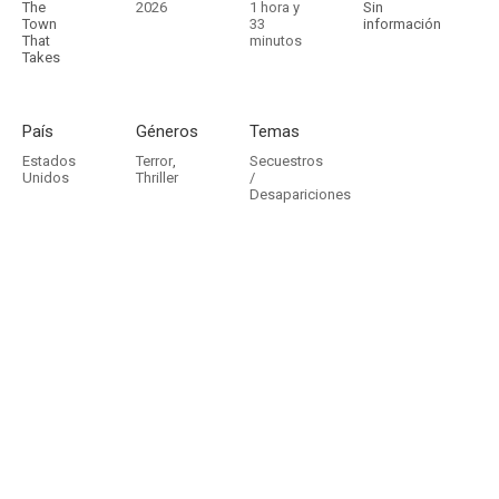
The
2026
1 hora y
Sin
Town
33
información
That
minutos
Takes
País
Géneros
Temas
Estados
Terror
,
Secuestros
Unidos
Thriller
/
Desapariciones