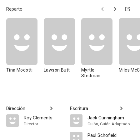
Reparto
Tina Modotti
Lawson Butt
Myrtle
Miles McC
Stedman
Dirección
Escritura
Roy Clements
Jack Cunningham
Director
Guión, Guión Adaptado
Paul Schofield