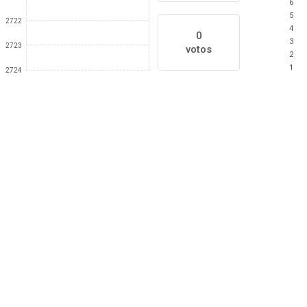
6
5
2722
4
0
3
2723
votos
2
1
2724