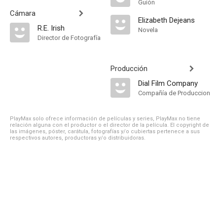
Guión
Cámara
Elizabeth Dejeans
R.E. Irish
Novela
Director de Fotografía
Producción
Dial Film Company
Compañía de Produccion
PlayMax solo ofrece información de películas y series, PlayMax no tiene
relación alguna con el productor o el director de la película. El copyright de
las imágenes, póster, carátula, fotografías y/o cubiertas pertenece a sus
respectivos autores, productoras y/o distribuidoras.