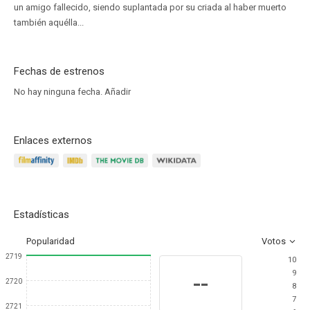
un amigo fallecido, siendo suplantada por su criada al haber muerto
también aquélla...
Fechas de estrenos
No hay ninguna fecha.
Añadir
Enlaces externos
Estadísticas
Popularidad
Votos
2719
10
9
--
2720
8
7
2721