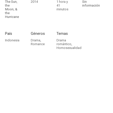
The Sun,
2014
1 hora y
Sin
the
41
información
Moon, &
minutos
the
Hurricane
País
Géneros
Temas
Indonesia
Drama
,
Drama
Romance
romántico
,
Homosexualidad