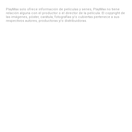
PlayMax solo ofrece información de películas y series, PlayMax no tiene
relación alguna con el productor o el director de la película. El copyright de
las imágenes, póster, carátula, fotografías y/o cubiertas pertenece a sus
respectivos autores, productoras y/o distribuidoras.