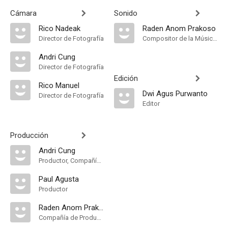
Cámara
Sonido
Rico Nadeak
Raden Anom Prakoso
Director de Fotografía
Compositor de la Música Original
Andri Cung
Director de Fotografía
Edición
Rico Manuel
Dwi Agus Purwanto
Director de Fotografía
Editor
Producción
Andri Cung
Productor, Compañía de Produccion
Paul Agusta
Productor
Raden Anom Prakoso
Compañía de Produccion