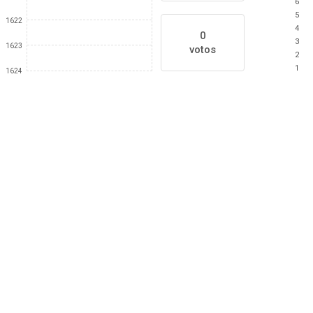
6
5
1622
4
0
3
1623
votos
2
1
1624