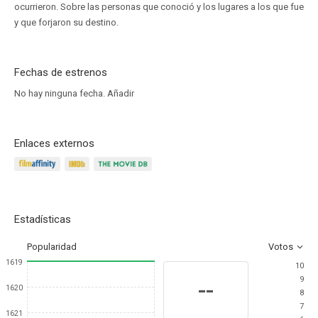
ocurrieron. Sobre las personas que conoció y los lugares a los que fue
y que forjaron su destino.
Fechas de estrenos
No hay ninguna fecha.
Añadir
Enlaces externos
Estadísticas
Popularidad
Votos
1619
10
9
--
1620
8
7
1621