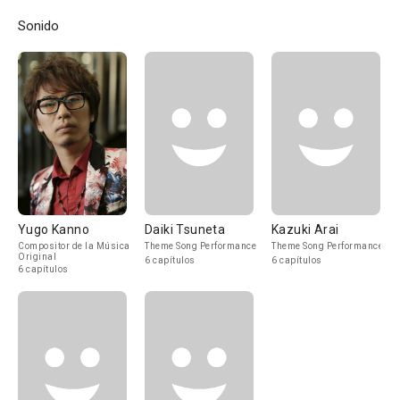
Sonido
Yugo Kanno
Daiki Tsuneta
Kazuki Arai
Compositor de la Música
Theme Song Performance
Theme Song Performance
Original
6 capítulos
6 capítulos
6 capítulos