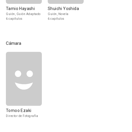
Tamio Hayashi
Shuichi Yoshida
Guión, Guión Adaptado
Guión, Novela
6 capítulos
6 capítulos
Cámara
Tomoo Ezaki
Director de Fotografía