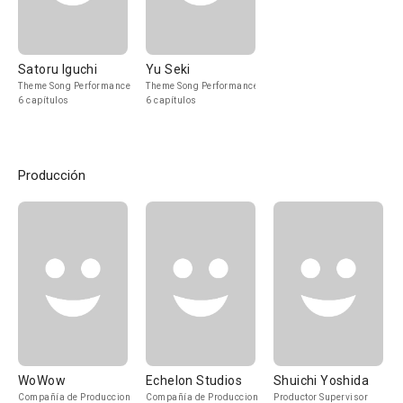
Satoru Iguchi
Yu Seki
Theme Song Performance
Theme Song Performance
6 capítulos
6 capítulos
Producción
WoWow
Echelon Studios
Shuichi Yoshida
Compañía de Produccion
Compañía de Produccion
Productor Supervisor