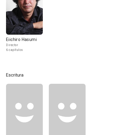
Eiichiro Hasumi
Director
6 capítulos
Escritura