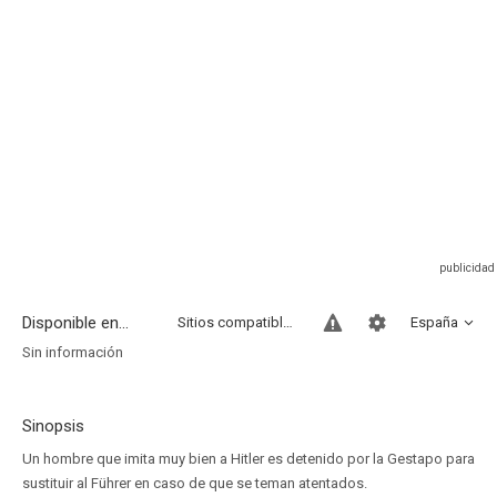
Disponible en...
Sitios compatibles
España
Sin información
Sinopsis
Un hombre que imita muy bien a Hitler es detenido por la Gestapo para
sustituir al Führer en caso de que se teman atentados.