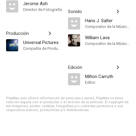
Jerome Ash
Director de Fotografía
Sonido
Hans J. Salter
Compositor de la Música Original
Producción
William Lava
Universal Pictures
Compositor de la Música Original
Compañía de Produccion
Edición
Milton Carruth
Editor
PlayMax solo ofrece información de películas y series, PlayMax no tiene
relación alguna con el productor o el director de la película. El copyright de
las imágenes, póster, carátula, fotografías y/o cubiertas pertenece a sus
respectivos autores, productoras y/o distribuidoras.