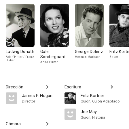
Ludwig Donath
Gale
George Dolenz
Fritz Kort
Sondergaard
Adolf Hitler / Franz
Herman Marbach
Bauer
Huber
Anna Huber
Dirección
Escritura
James P. Hogan
Fritz Kortner
Director
Guión, Guión Adaptado
Joe May
Guión, Historia
Cámara