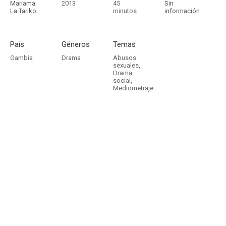
Mariama
2013
45
Sin
La Tariko
minutos
información
País
Géneros
Temas
Gambia
Drama
Abusos
sexuales
,
Drama
social
,
Mediometraje