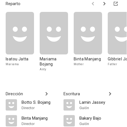
Reparto
Isatou Jatta
Mariama
Binta Manjang
Gibbriel 
Bojang
Mariama
Mother
Father
Anty
Dirección
Escritura
Botto S. Bojang
Lamin Jassey
Director
Guión
Binta Manjang
Bakary Bajo
Director
Guión