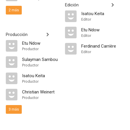
Edición
2 más
Isatou Keita
Editor
Etu Ndow
Producción
Editor
Etu Ndow
Ferdinand Carrière
Productor
Editor
Sulayman Sambou
Productor
Isatou Keita
Productor
Christian Weinert
Productor
3 más