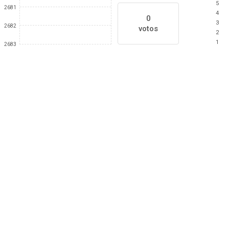
5
2681
4
0
3
2682
votos
2
1
2683