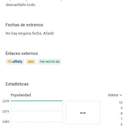
descarrilarlo todo.
Fechas de estrenos
No hay ninguna fecha.
Añadir
Enlaces externos
Estadísticas
Popularidad
Votos
2678
10
9
--
2679
8
7
2680
6