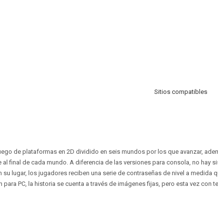
Sitios compatibles
juego de plataformas en 2D dividido en seis mundos por los que avanzar, ad
e al final de cada mundo. A diferencia de las versiones para consola, no hay s
 su lugar, los jugadores reciben una serie de contraseñas de nivel a medida q
ón para PC, la historia se cuenta a través de imágenes fijas, pero esta vez con te