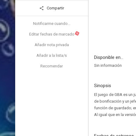
Compartir
Notificarme cuando...
N
Editar fechas de marcado
Añadir nota privada
Añadir a la lista/s
Disponible en...
Sin información
Recomendar
Sinopsis
El juego de GBA es un 
de bonificación y un jef
función de guardado; en
Al igual que en la versi