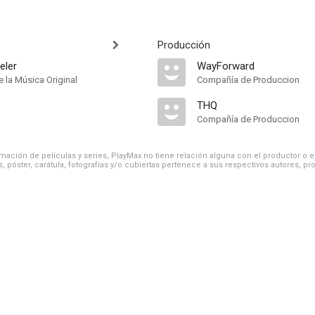
Producción
eler
WayForward
 la Música Original
Compañía de Produccion
THQ
Compañía de Produccion
ación de películas y series, PlayMax no tiene relación alguna con el productor o el d
, póster, carátula, fotografías y/o cubiertas pertenece a sus respectivos autores, pr