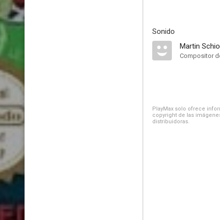
Sonido
Martin Schio
Compositor de
PlayMax solo ofrece inform
copyright de las imágenes
distribuidoras.