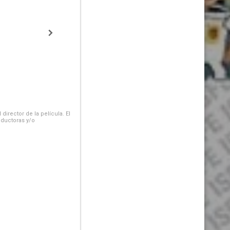
irector de la película. El
oductoras y/o