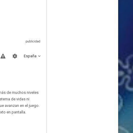
España
emás de muchos niveles
istema de vidas ni
ue avanzan en el juego.
xto en pantalla.