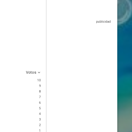
Votos
10
9
8
7
6
5
4
3
2
1