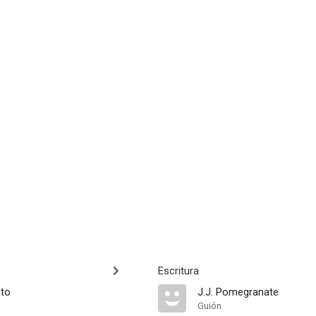
Escritura
to
J.J. Pomegranate
Guión