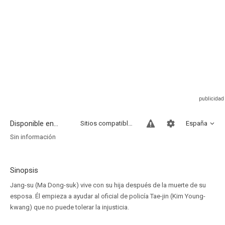
Disponible en...
Sitios compatibles
España
Sin información
Sinopsis
Jang-su (Ma Dong-suk) vive con su hija después de la muerte de su
esposa. Él empieza a ayudar al oficial de policía Tae-jin (Kim Young-
kwang) que no puede tolerar la injusticia.