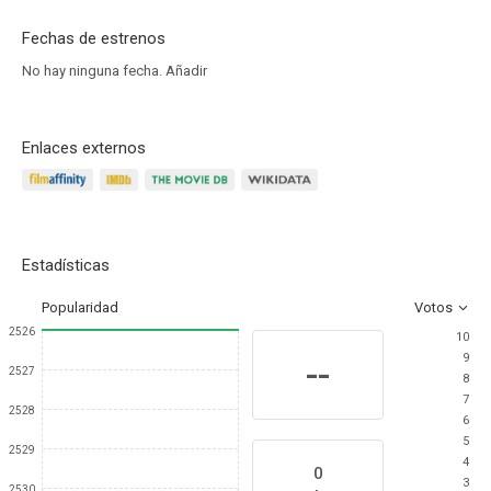
Fechas de estrenos
No hay ninguna fecha.
Añadir
Enlaces externos
Estadísticas
Popularidad
Votos
2526
10
9
--
2527
8
7
2528
6
5
2529
4
0
3
2530