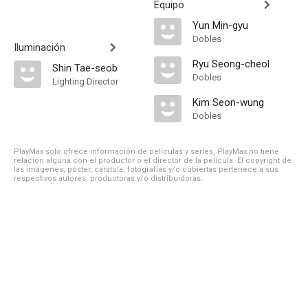
Equipo
Yun Min-gyu
Dobles
Iluminación
Ryu Seong-cheol
Shin Tae-seob
Dobles
Lighting Director
Kim Seon-wung
Dobles
PlayMax solo ofrece información de películas y series, PlayMax no tiene
relación alguna con el productor o el director de la película. El copyright de
las imágenes, póster, carátula, fotografías y/o cubiertas pertenece a sus
respectivos autores, productoras y/o distribuidoras.