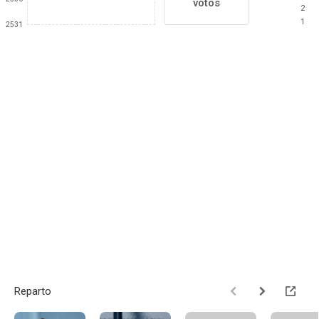
votos
2
1
2531
Reparto