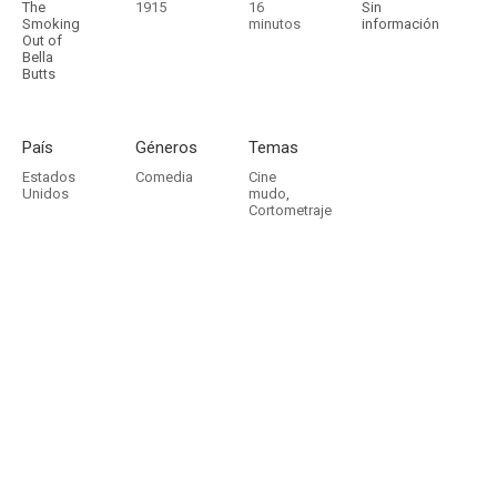
The
1915
16
Sin
Smoking
minutos
información
Out of
Bella
Butts
País
Géneros
Temas
Estados
Comedia
Cine
Unidos
mudo
,
Cortometraje