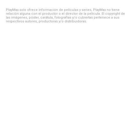
PlayMax solo ofrece información de películas y series, PlayMax no tiene
relación alguna con el productor o el director de la película. El copyright de
las imágenes, póster, carátula, fotografías y/o cubiertas pertenece a sus
respectivos autores, productoras y/o distribuidoras.