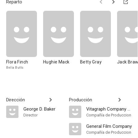
Reparto
Flora Finch
Hughie Mack
Betty Gray
Jack Bra
Bella Butts
Dirección
Producción
George D. Baker
Vitagraph Company of America
Director
Compañía de Produccion
General Film Company
Compañía de Produccion