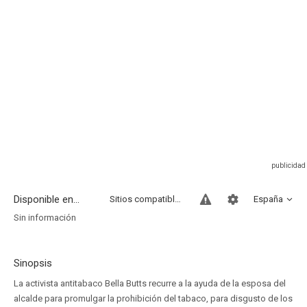
Disponible en...
Sitios compatibles
España
Sin información
Sinopsis
La activista antitabaco Bella Butts recurre a la ayuda de la esposa del
alcalde para promulgar la prohibición del tabaco, para disgusto de los