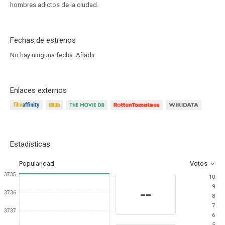
hombres adictos de la ciudad.
Fechas de estrenos
No hay ninguna fecha.
Añadir
Enlaces externos
Estadísticas
Popularidad
Votos
3735
10
9
--
3736
8
7
3737
6
5