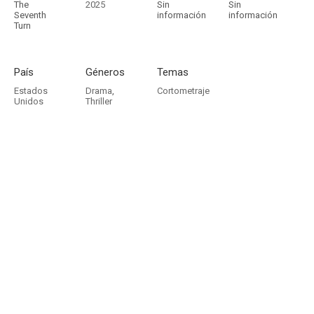
The
2025
Sin
Sin
Seventh
información
información
Turn
País
Géneros
Temas
Estados
Drama
,
Cortometraje
Unidos
Thriller