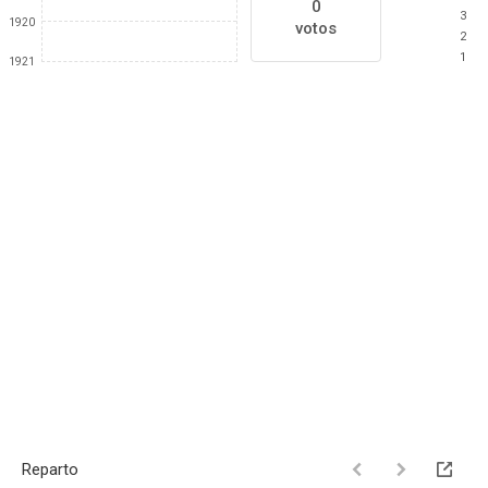
0
3
1920
votos
2
1
1921
Reparto