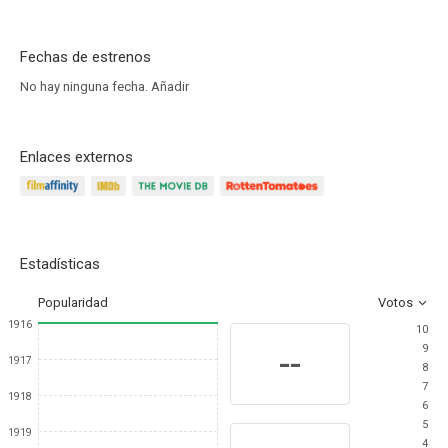
Fechas de estrenos
No hay ninguna fecha.
Añadir
Enlaces externos
Estadísticas
Popularidad
Votos
1916
10
9
--
1917
8
7
1918
6
5
1919
4