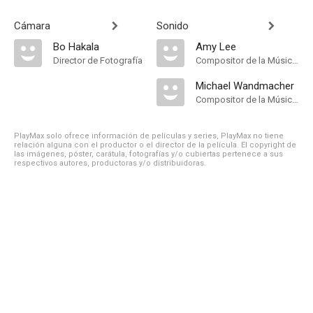
Cámara
Sonido
Bo Hakala
Amy Lee
Director de Fotografía
Compositor de la Música Original
Michael Wandmacher
Compositor de la Música Original
PlayMax solo ofrece información de películas y series, PlayMax no tiene
relación alguna con el productor o el director de la película. El copyright de
las imágenes, póster, carátula, fotografías y/o cubiertas pertenece a sus
respectivos autores, productoras y/o distribuidoras.