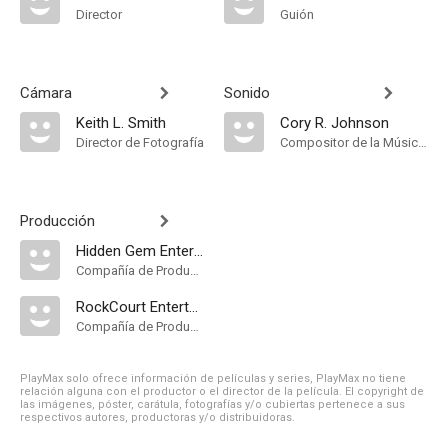
Director
Guión
Cámara
Sonido
Keith L. Smith
Cory R. Johnson
Director de Fotografía
Compositor de la Música Original
Producción
Hidden Gem Entertainment
Compañía de Produccion
RockCourt Entertainment
Compañía de Produccion
PlayMax solo ofrece información de películas y series, PlayMax no tiene
relación alguna con el productor o el director de la película. El copyright de
las imágenes, póster, carátula, fotografías y/o cubiertas pertenece a sus
respectivos autores, productoras y/o distribuidoras.