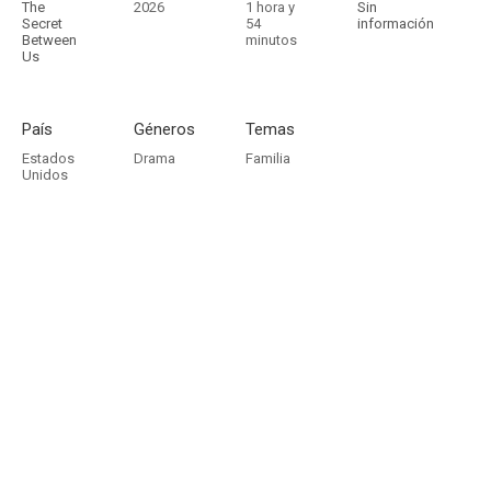
The
2026
1 hora y
Sin
Secret
54
información
Between
minutos
Us
País
Géneros
Temas
Estados
Drama
Familia
Unidos