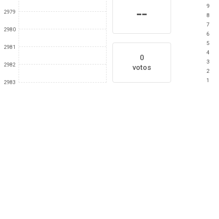
9
--
2979
8
7
2980
6
5
2981
4
0
3
2982
votos
2
1
2983