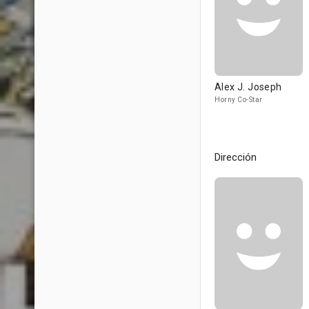
Alex J. Joseph
Horny Co-Star
Dirección