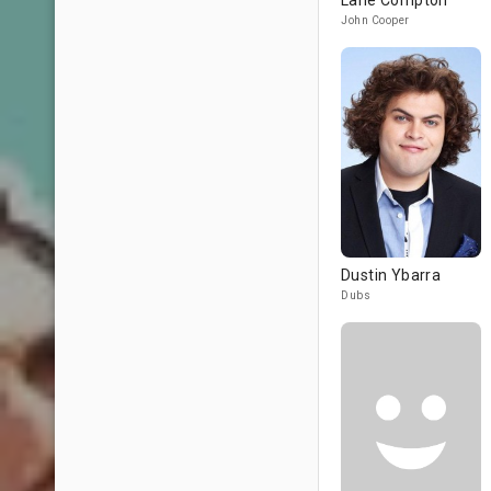
Lane Compton
John Cooper
Dustin Ybarra
Dubs