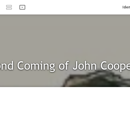
Iden
nd Coming of John Coop