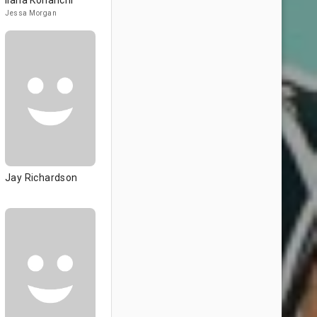
Ilana Kohanchi
Jessa Morgan
Jay Richardson