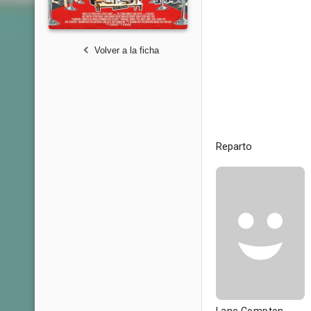
Volver a la ficha
Reparto