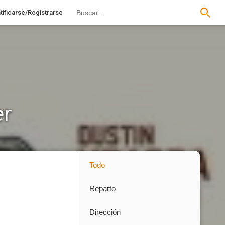
tificarse/Registrarse
er
Todo
Reparto
Dirección