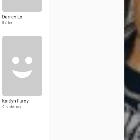
Darren Lo
Barfer
Kaitlyn Furey
Chardonnay