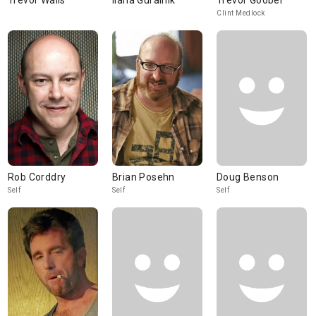
Trevor Walls
Ilana Guralnik
Trevor Goober
Clint Medlock
Rob Corddry
Brian Posehn
Doug Benson
Self
Self
Self