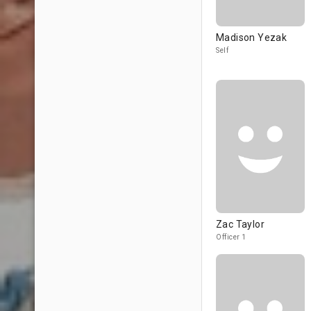
Madison Yezak
Self
Zac Taylor
Officer 1