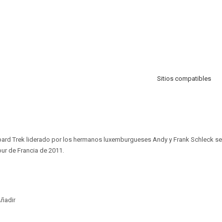
Sitios compatibles
opard Trek liderado por los hermanos luxemburgueses Andy y Frank Schleck s
our de Francia de 2011.
ñadir