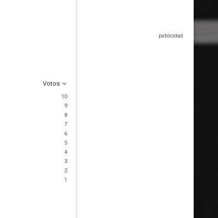
Votos
10
9
8
7
6
5
4
3
2
1