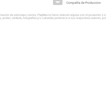
Compañía de Produccion
ación de películas y series, PlayMax no tiene relación alguna con el productor o el d
, póster, carátula, fotografías y/o cubiertas pertenece a sus respectivos autores, pr