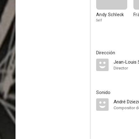
Andy Schleck
Fr
Self
Dirección
Jean-Louis 
Director
Sonido
André Dziez
Compositor de