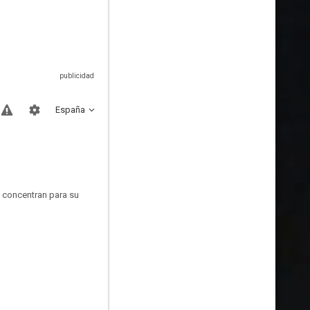
España
e concentran para su