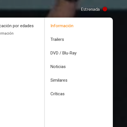
Estrenada
icación por edades
Información
ormación
Trailers
DVD / Blu-Ray
Noticias
Similares
Críticas