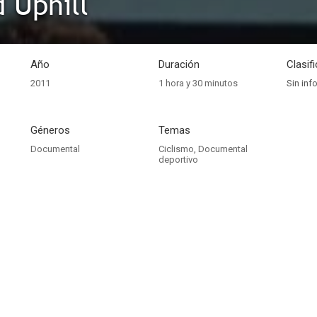
 Uphill
Año
Duración
Clasif
2011
1 hora y 30 minutos
Sin inf
Géneros
Temas
Documental
Ciclismo
,
Documental
deportivo