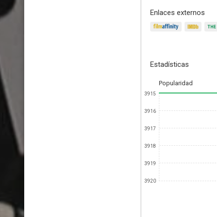
Enlaces externos
Estadísticas
Popularidad
3915
3916
3917
3918
3919
3920