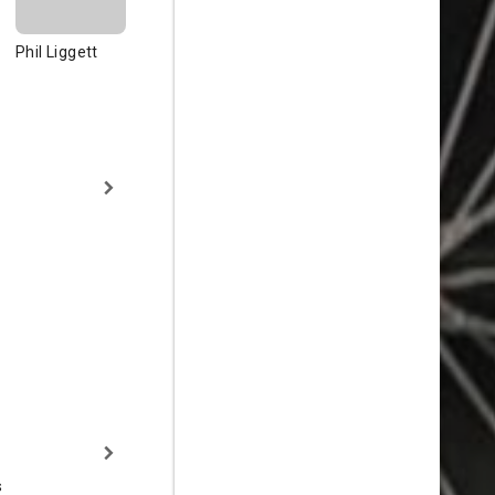
Phil Liggett
s