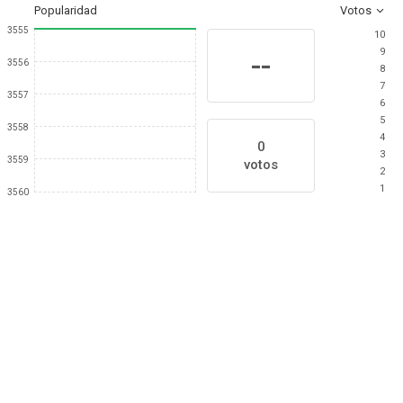
Popularidad
Votos
3555
10
9
--
3556
8
7
3557
6
5
3558
4
0
3
3559
votos
2
1
3560