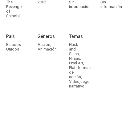
The
2002
Sin
Sin
Revenge
información
información
of
Shinobi
País
Géneros
Temas
Estados
Acción
,
Hack
Unidos
Animación
and
Slash
,
Ninjas
,
Pixel Art
,
Plataformas
de
acción
,
Videojuego
narrativo