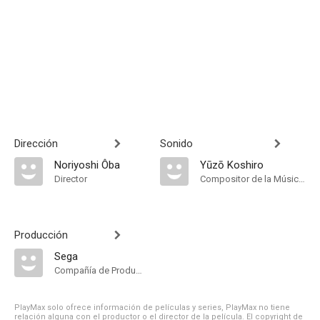
Dirección
Sonido
Noriyoshi Ôba
Yūzō Koshiro
Director
Compositor de la Música Original
Producción
Sega
Compañía de Produccion
PlayMax solo ofrece información de películas y series, PlayMax no tiene
relación alguna con el productor o el director de la película. El copyright de