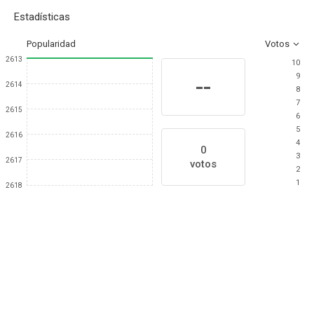
Estadísticas
Popularidad
Votos
2613
10
9
--
2614
8
7
2615
6
5
2616
4
0
3
2617
votos
2
1
2618