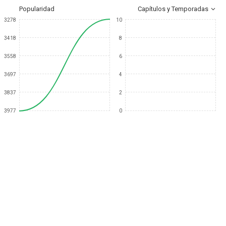
Popularidad
Capítulos y Temporadas
3278
10
3418
8
3558
6
3697
4
3837
2
3977
0