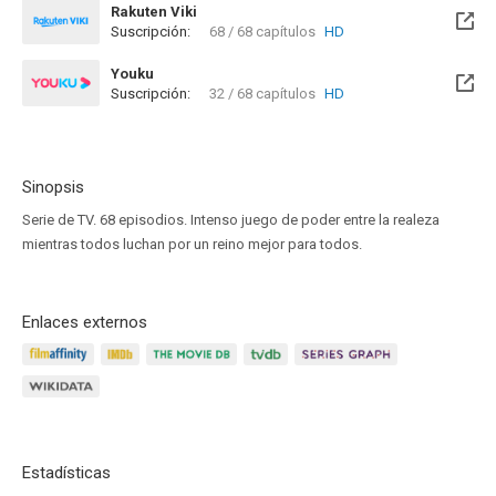
Rakuten Viki
Suscripción:
68 / 68 capítulos
HD
Youku
Suscripción:
32 / 68 capítulos
HD
Sinopsis
Serie de TV. 68 episodios. Intenso juego de poder entre la realeza
mientras todos luchan por un reino mejor para todos.
Enlaces externos
Estadísticas