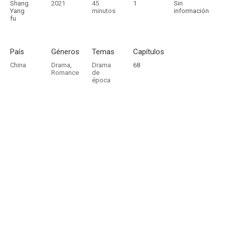
Shang
2021
45
1
Sin
Yang
minutos
información
fu
País
Géneros
Temas
Capítulos
China
Drama
,
Drama
68
Romance
de
época