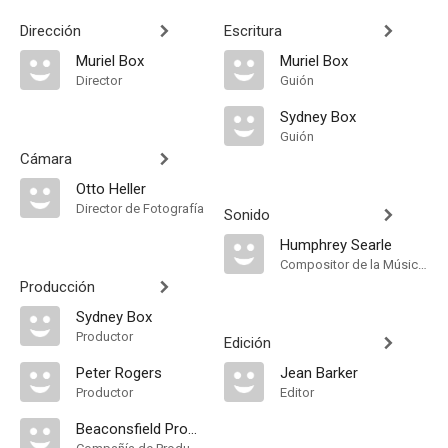
Dirección
Escritura
Muriel Box
Muriel Box
Director
Guión
Sydney Box
Guión
Cámara
Otto Heller
Director de Fotografía
Sonido
Humphrey Searle
Compositor de la Música Original
Producción
Sydney Box
Productor
Edición
Peter Rogers
Jean Barker
Productor
Editor
Beaconsfield Productions