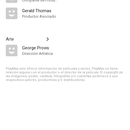
Compañía de Produccion
Gerald Thomas
Productor Asociado
Arte
George Provis
Dirección Artística
PlayMax solo ofrece información de películas y series, PlayMax no tiene
relación alguna con el productor o el director de la película. El copyright de
las imágenes, póster, carátula, fotografías y/o cubiertas pertenece a sus
respectivos autores, productoras y/o distribuidoras.