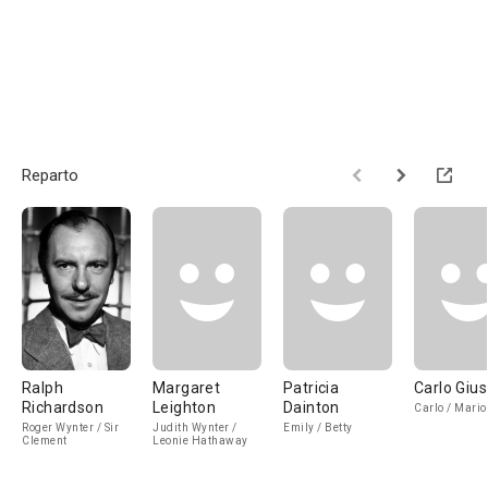
Reparto
Ralph
Margaret
Patricia
Carlo Gius
Richardson
Leighton
Dainton
Carlo / Mario
Roger Wynter / Sir
Judith Wynter /
Emily / Betty
Clement
Leonie Hathaway