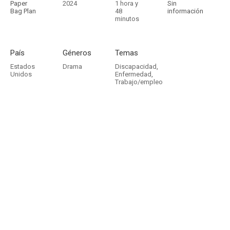
Paper
2024
1 hora y
Sin
Bag Plan
48
información
minutos
País
Géneros
Temas
Estados
Drama
Discapacidad
,
Unidos
Enfermedad
,
Trabajo/empleo