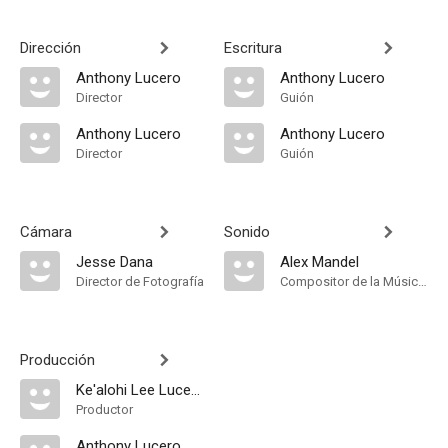
Dirección
Escritura
Anthony Lucero
Anthony Lucero
Director
Guión
Anthony Lucero
Anthony Lucero
Director
Guión
Cámara
Sonido
Jesse Dana
Alex Mandel
Director de Fotografía
Compositor de la Música Original
Producción
Ke'alohi Lee Lucero
Productor
Anthony Lucero