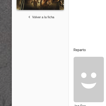
Volver a la ficha
Reparto