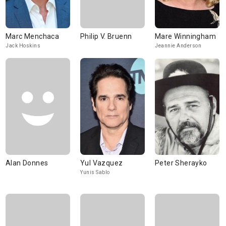
Marc Menchaca
Philip V. Bruenn
Mare Winningham
Jack Hoskins
Jeannie Anderson
Alan Donnes
Yul Vazquez
Peter Sherayko
Yunis Sablo