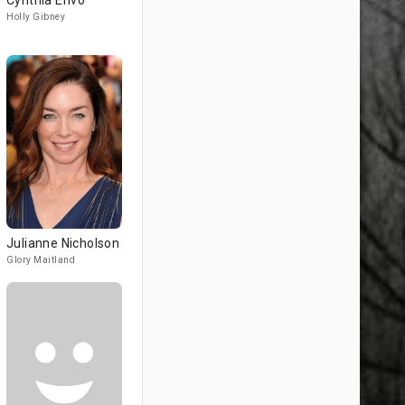
Cynthia Erivo
Holly Gibney
Julianne Nicholson
Glory Maitland