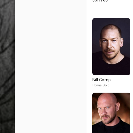
Jon Foo
Bill Camp
Howie Gold