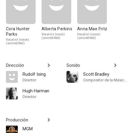
Cora Hunter
Alberta Perkins
Anna Mae Fritz
Parks
Vocalist (voice)
Vocalist (voice)
(uncredited)
(uncredited)
Vocalist (voice)
(uncredited)
Dirección
Sonido
Rudolf Ising
Scott Bradley
Director
Compositor de la Música Original
Hugh Harman
Director
Producción
MGM