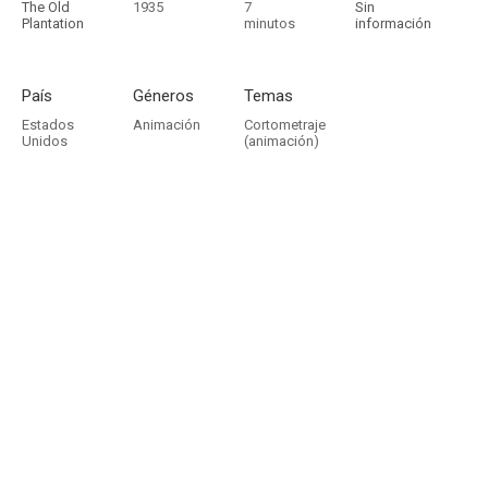
The Old
1935
7
Sin
Plantation
minutos
información
País
Géneros
Temas
Estados
Animación
Cortometraje
Unidos
(animación)