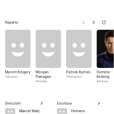
Reparto
Myrom Kingery
Morgan
Patrick Byrnes
Dominic
Flanagan
Keating
Odysseus
Telemachus
Penelope
Antinous
Dirección
Escritura
Marcel Walz
Homero