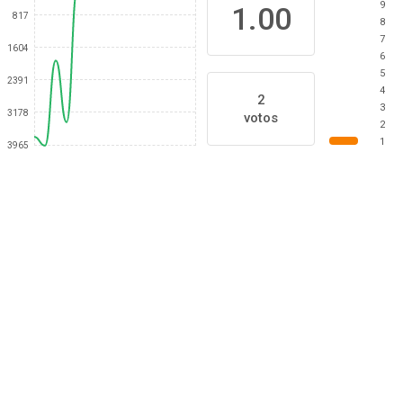
9
1.00
817
8
7
1604
6
5
2391
4
2
3
3178
votos
2
1
3965