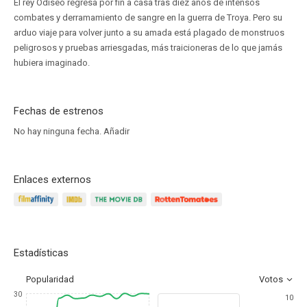
El rey Odiseo regresa por fin a casa tras diez años de intensos
combates y derramamiento de sangre en la guerra de Troya. Pero su
arduo viaje para volver junto a su amada está plagado de monstruos
peligrosos y pruebas arriesgadas, más traicioneras de lo que jamás
hubiera imaginado.
Fechas de estrenos
No hay ninguna fecha.
Añadir
Enlaces externos
Estadísticas
Popularidad
Votos
30
10