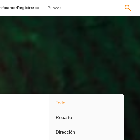
tificarse/Registrarse
Todo
Reparto
Dirección