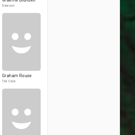
Graeme Blundell
Dawson
Graham Rouse
The Cook