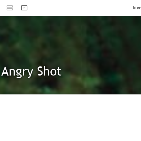
Iden
Angry Shot