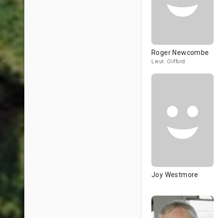
Roger Newcombe
Lieut. Clifford
Joy Westmore