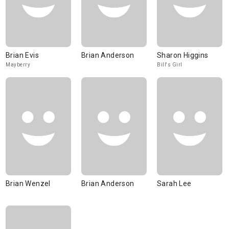
Brian Evis
Brian Anderson
Sharon Higgins
Mayberry
Bill's Girl
Brian Wenzel
Brian Anderson
Sarah Lee