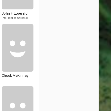
John Fitzgerald
Intelligence Corporal
Chuck McKinney