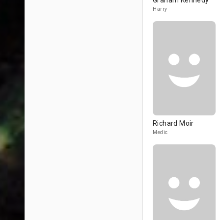
Graham Kennedy
Harry
Richard Moir
Medic