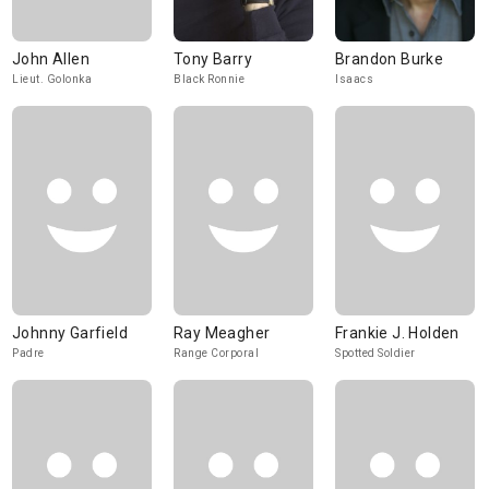
John Allen
Tony Barry
Brandon Burke
Lieut. Golonka
Black Ronnie
Isaacs
Johnny Garfield
Ray Meagher
Frankie J. Holden
Padre
Range Corporal
Spotted Soldier