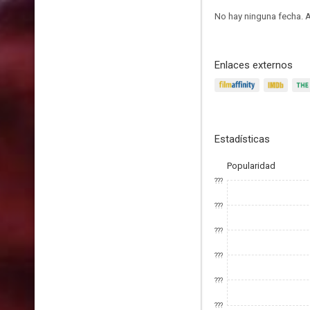
No hay ninguna fecha.
A
Enlaces externos
Estadísticas
Popularidad
???
???
???
???
???
???