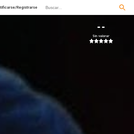
tificarse/Registrarse
--
Sin valorar