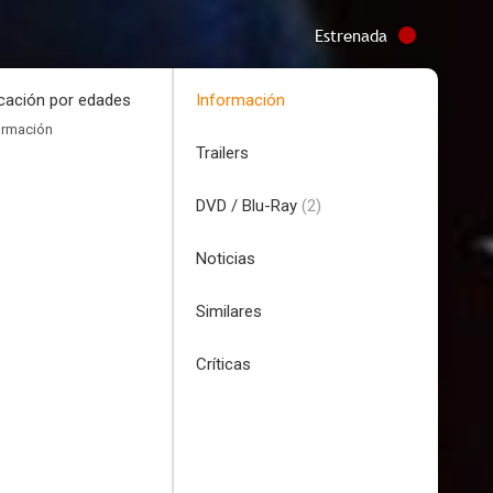
Estrenada
icación por edades
Información
ormación
Trailers
DVD / Blu-Ray
(2)
Noticias
Similares
Críticas