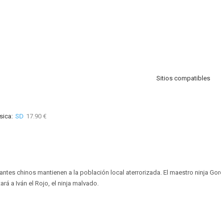
Sitios compatibles
sica:
SD
17.90 €
antes chinos mantienen a la población local aterrorizada. El maestro ninja Gor
tará a Iván el Rojo, el ninja malvado.