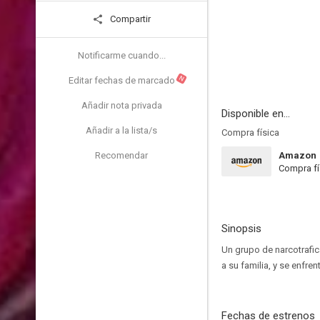
Compartir
Notificarme cuando...
N
Editar fechas de marcado
Añadir nota privada
Disponible en...
Añadir a la lista/s
Compra física
Recomendar
Amazon
Compra fí
Sinopsis
Un grupo de narcotrafic
a su familia, y se enfren
Fechas de estrenos