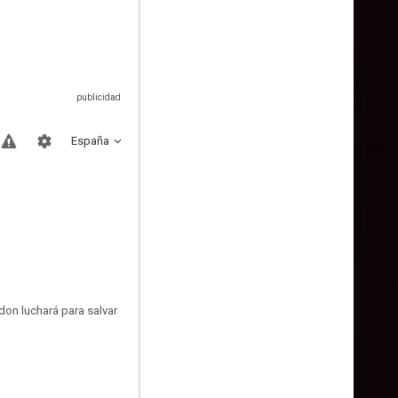
España
don luchará para salvar