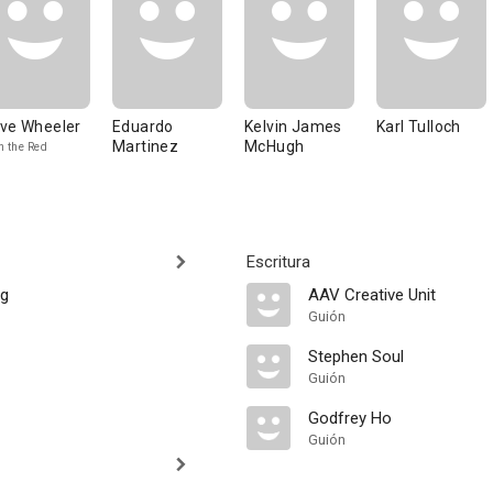
ve Wheeler
Eduardo
Kelvin James
Karl Tulloch
Martinez
McHugh
n the Red
Escritura
ng
AAV Creative Unit
Guión
Stephen Soul
Guión
Godfrey Ho
Guión