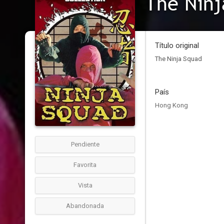
The Ninj
Título original
The Ninja Squad
País
Hong Kong
Pendiente
Favorita
Vista
Abandonada