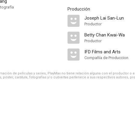
ang
tografía
Producción
Joseph Lai San-Lun
Productor
Betty Chan Kwai-Wa
Productor
IFD Films and Arts
Compañía de Produccion
ación de películas y series, PlayMax no tiene relación alguna con el productor o el d
, póster, carátula, fotografías y/o cubiertas pertenece a sus respectivos autores, pr