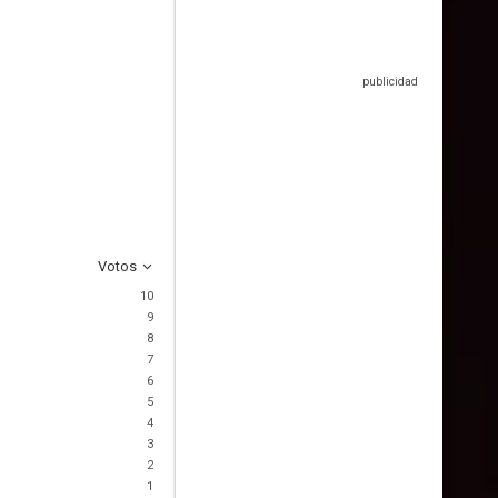
Votos
10
9
8
7
6
5
4
3
2
1