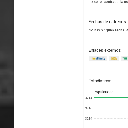
no ser encontrada, la n
Fechas de estrenos
No hay ninguna fecha.
A
Enlaces externos
Estadísticas
Popularidad
3243
3244
3245