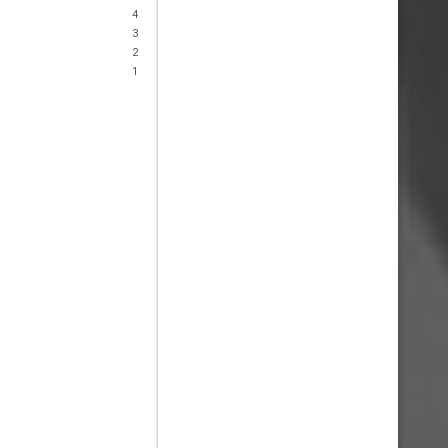
4
3
2
1