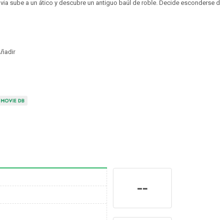
ovia sube a un ático y descubre un antiguo baúl de roble. Decide esconderse de
ñadir
--