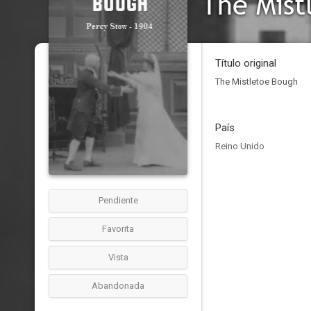
The Mist
Título original
The Mistletoe Bough
País
Reino Unido
Pendiente
Favorita
Vista
Abandonada