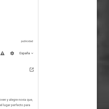
España
oven y alegre novia que,
el lugar perfecto para