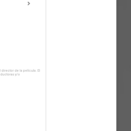
irector de la película. El
oductoras y/o