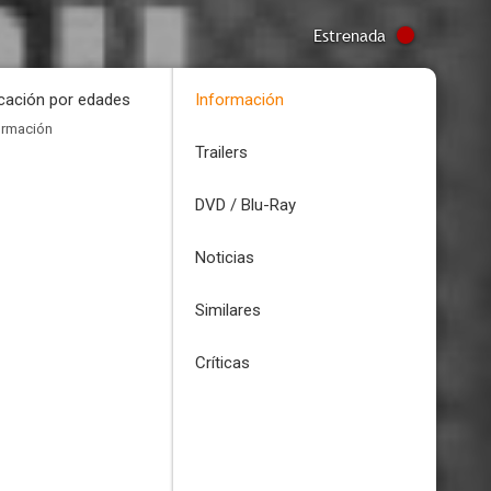
Estrenada
icación por edades
Información
ormación
Trailers
DVD / Blu-Ray
Noticias
Similares
Críticas