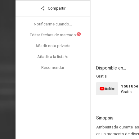
Compartir
Notificarme cuando...
N
Editar fechas de marcado
Añadir nota privada
Añadir a la lista/s
Recomendar
Disponible en...
Gratis
YouTube
Gratis:
Sinopsis
Ambientada durante las 
en un momento de divers