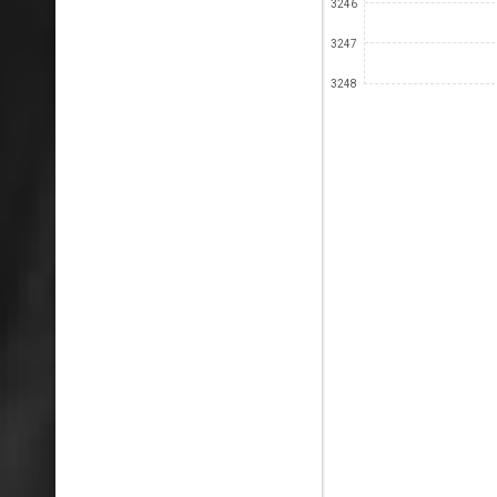
3246
3247
3248