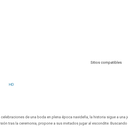
Sitios compatibles
HD
celebraciones de una boda en plena época navideña, la historia sigue a una j
ión tras la ceremonia, propone a sus invitados jugar al escondite. Buscando 