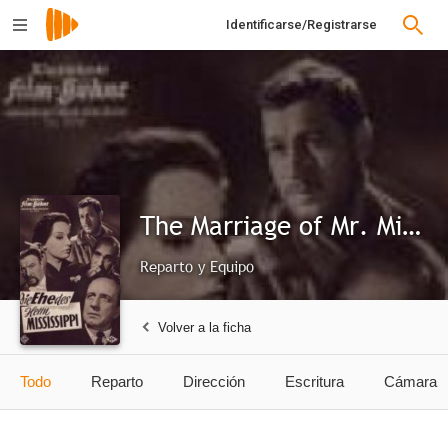
Identificarse/Registrarse
The Marriage of Mr. Mississippi
Reparto y Equipo
Volver a la ficha
Todo
Reparto
Dirección
Escritura
Cámara