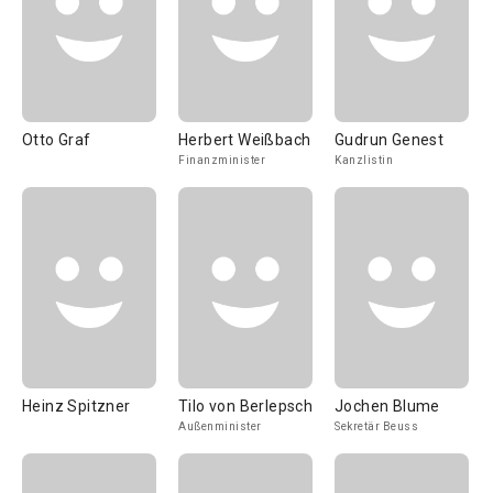
Otto Graf
Herbert Weißbach
Gudrun Genest
Finanzminister
Kanzlistin
Heinz Spitzner
Tilo von Berlepsch
Jochen Blume
Außenminister
Sekretär Beuss