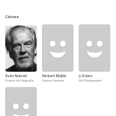
Cámara
Sven Nykvist
Herbert Müller
Li Erben
Director de Fotografía
Camera Operator
Still Photographer