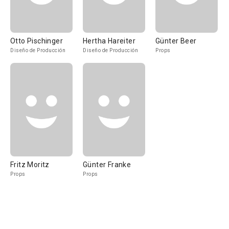
Otto Pischinger
Hertha Hareiter
Günter Beer
Diseño de Producción
Diseño de Producción
Props
Fritz Moritz
Günter Franke
Props
Props