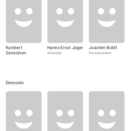
Kunibert
Hanns Ernst Jäger
Joachim Boldt
Gensichen
Schlender
Polizeileutnant
Dirección