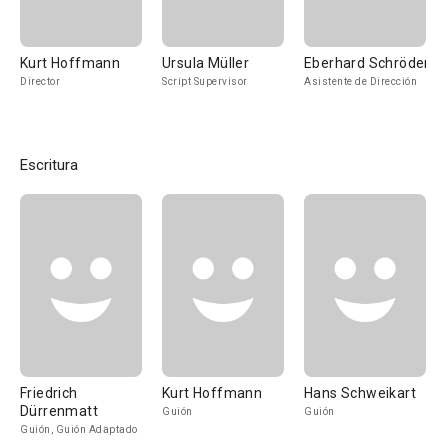
Kurt Hoffmann
Ursula Müller
Eberhard Schröder
Director
Script Supervisor
Asistente de Dirección
Escritura
Friedrich
Kurt Hoffmann
Hans Schweikart
Dürrenmatt
Guión
Guión
Guión, Guión Adaptado