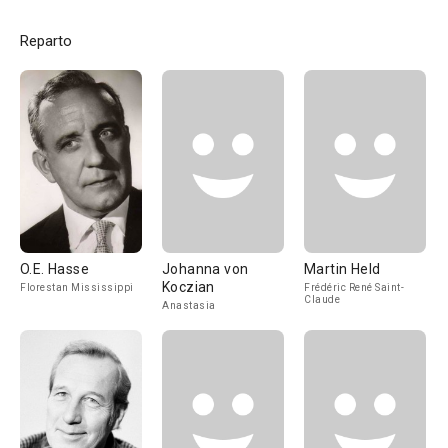
Reparto
O.E. Hasse
Johanna von
Martin Held
Koczian
Florestan Mississippi
Frédéric René Saint-
Claude
Anastasia