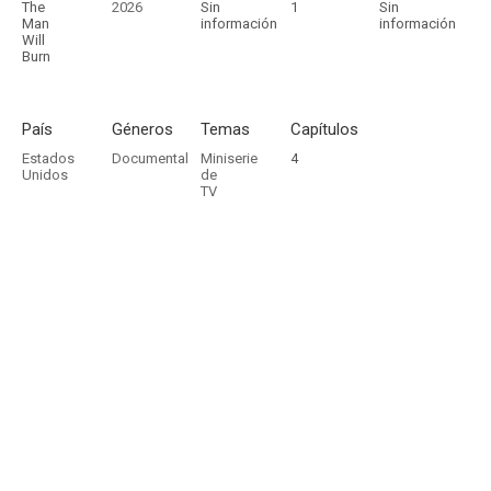
The
2026
Sin
1
Sin
Man
información
información
Will
Burn
País
Géneros
Temas
Capítulos
Estados
Documental
Miniserie
4
Unidos
de
TV