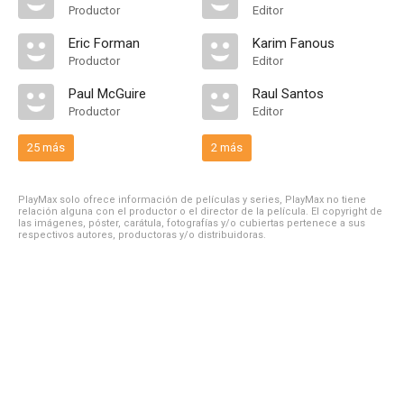
Productor
Editor
Eric Forman
Karim Fanous
Productor
Editor
Paul McGuire
Raul Santos
Productor
Editor
25 más
2 más
PlayMax solo ofrece información de películas y series, PlayMax no tiene
relación alguna con el productor o el director de la película. El copyright de
las imágenes, póster, carátula, fotografías y/o cubiertas pertenece a sus
respectivos autores, productoras y/o distribuidoras.