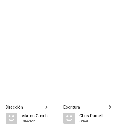
Dirección
Escritura
Vikram Gandhi
Chris Darnell
Director
Other