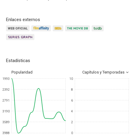
Enlaces externos
Estadísticas
Popularidad
Capítulos y Temporadas
1993
10
2392
8
2791
6
3190
4
3589
2
3988
0