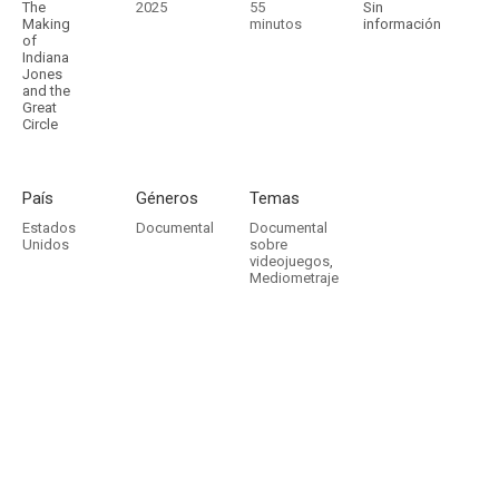
The
2025
55
Sin
Making
minutos
información
of
Indiana
Jones
and the
Great
Circle
País
Géneros
Temas
Estados
Documental
Documental
Unidos
sobre
videojuegos
,
Mediometraje