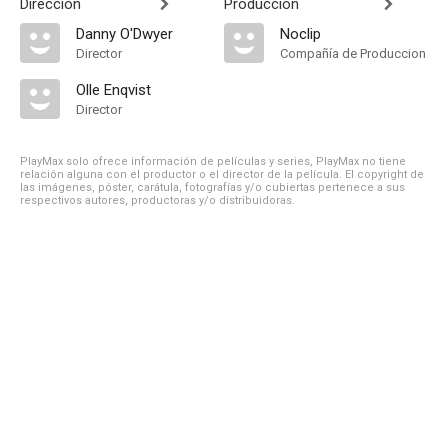
Dirección
Producción
Danny O'Dwyer
Noclip
Director
Compañía de Produccion
Olle Enqvist
Director
PlayMax solo ofrece información de películas y series, PlayMax no tiene
relación alguna con el productor o el director de la película. El copyright de
las imágenes, póster, carátula, fotografías y/o cubiertas pertenece a sus
respectivos autores, productoras y/o distribuidoras.