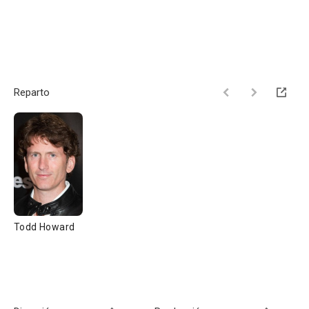
Reparto
Todd Howard