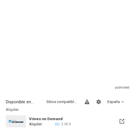
Disponible en...
Sitios compatibles
España
Alquiler
Vimeo on Demand
Alquiler:
SD
3.90 €