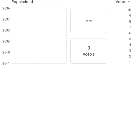
Popularidad
Votos
2636
10
9
--
2637
8
7
2638
6
5
2639
4
0
3
2640
votos
2
1
2641