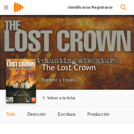
Identificarse/Registrarse
The Lost Crown
Reparto y Equipo
Volver a la ficha
Todo
Dirección
Escritura
Producción