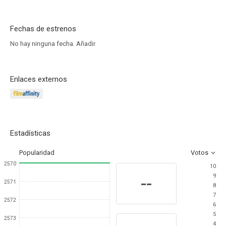
Fechas de estrenos
No hay ninguna fecha.
Añadir
Enlaces externos
Estadísticas
Popularidad
Votos
2570
10
9
--
2571
8
7
2572
6
5
2573
4