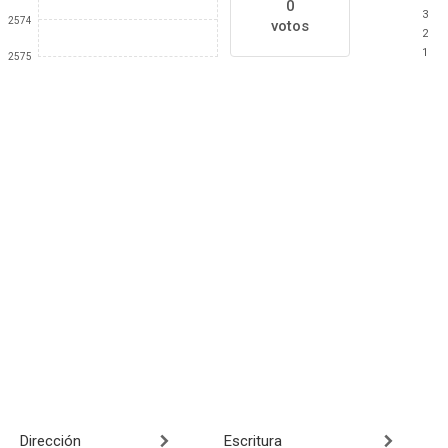
0
3
2574
votos
2
1
2575
Dirección
Escritura