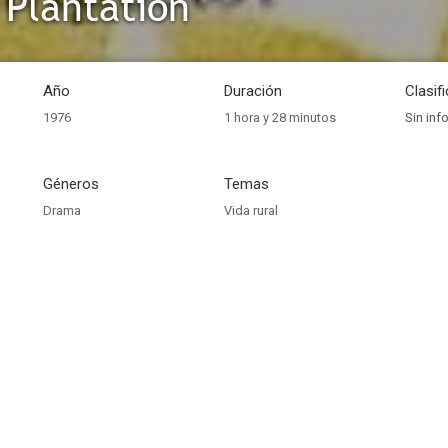
 Plantation
Año
Duración
Clasif
1976
1 hora y 28 minutos
Sin inf
Géneros
Temas
Drama
Vida rural