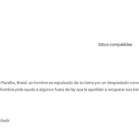
Sitios compatibles
e Paraíba, Brasil, un hombre es expulsado de su tierra por un despiadado cor
l hombre pide ayuda a algunos fuera de ley que le ayudden a recuperar sus tier
ñadir