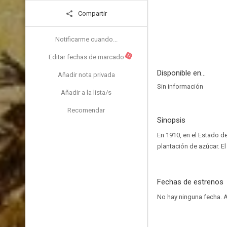
Compartir
Notificarme cuando...
N
Editar fechas de marcado
Disponible en...
Añadir nota privada
Sin información
Añadir a la lista/s
Recomendar
Sinopsis
En 1910, en el Estado d
plantación de azúcar. E
Fechas de estrenos
No hay ninguna fecha.
A