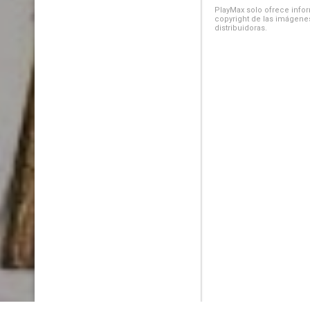
PlayMax solo ofrece inform
copyright de las imágenes
distribuidoras.