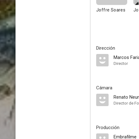
Joffre Soares
Jo
Dirección
Marcos Fari
Director
Cámara
Renato Neu
Director de Fo
Producción
Embrafilme