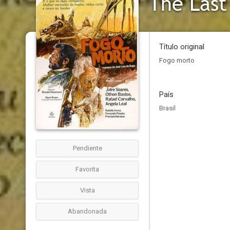
The Last
Título original
Fogo morto
País
Brasil
Pendiente
Favorita
Vista
Abandonada