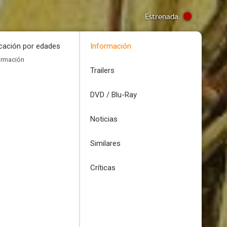
Estrenada
icación por edades
Información
ormación
Trailers
DVD / Blu-Ray
Noticias
Similares
Críticas