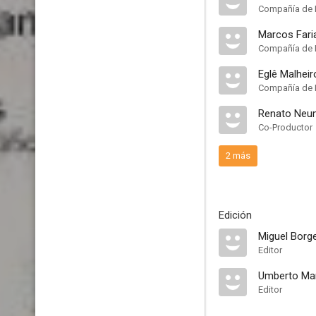
Compañía de 
Marcos Fari
Compañía de 
Eglê Malheir
Compañía de 
Renato Neu
Co-Productor
2 más
Edición
Miguel Borg
Editor
Umberto Mar
Editor