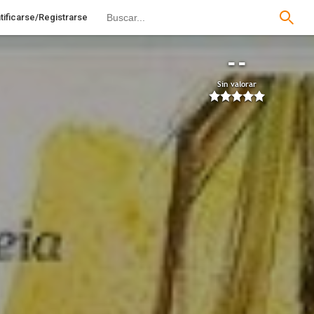
tificarse/Registrarse
--
Sin valorar