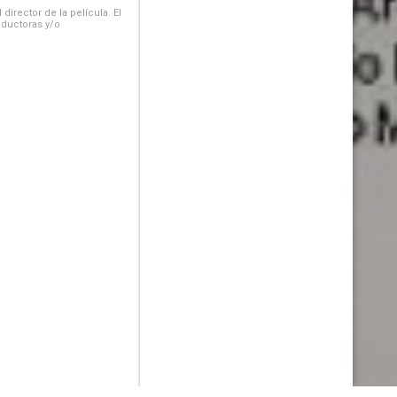
irector de la película. El
oductoras y/o