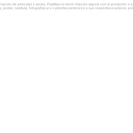
ación de películas y series, PlayMax no tiene relación alguna con el productor o el d
, póster, carátula, fotografías y/o cubiertas pertenece a sus respectivos autores, pr