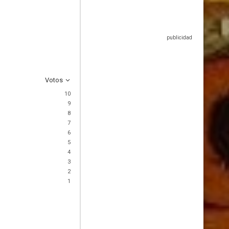
Votos
10
9
8
7
6
5
4
3
2
1