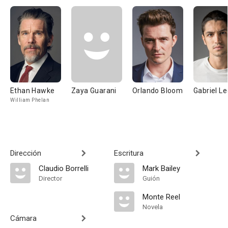
Ethan Hawke
Zaya Guarani
Orlando Bloom
Gabriel L
William Phelan
Dirección
Escritura
Claudio Borrelli
Mark Bailey
Director
Guión
Monte Reel
Novela
Cámara