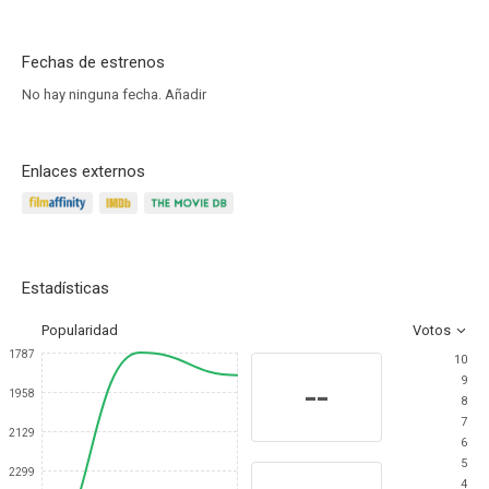
Fechas de estrenos
No hay ninguna fecha.
Añadir
Enlaces externos
Estadísticas
Popularidad
Votos
1787
10
9
--
1958
8
7
2129
6
5
2299
4