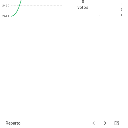
0
3
2470
votos
2
1
2641
Reparto