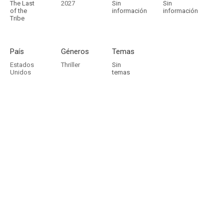
The Last
2027
Sin
Sin
of the
información
información
Tribe
País
Géneros
Temas
Estados
Thriller
Sin
Unidos
temas