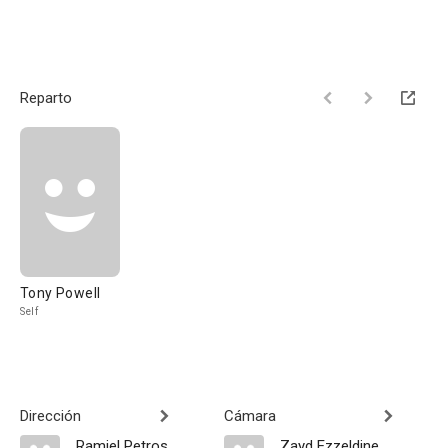
Reparto
Tony Powell
Self
Dirección
Cámara
Ramiel Petros
Zayd Ezzeldine