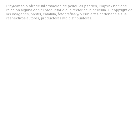
PlayMax solo ofrece información de películas y series, PlayMax no tiene
relación alguna con el productor o el director de la película. El copyright de
las imágenes, póster, carátula, fotografías y/o cubiertas pertenece a sus
respectivos autores, productoras y/o distribuidoras.