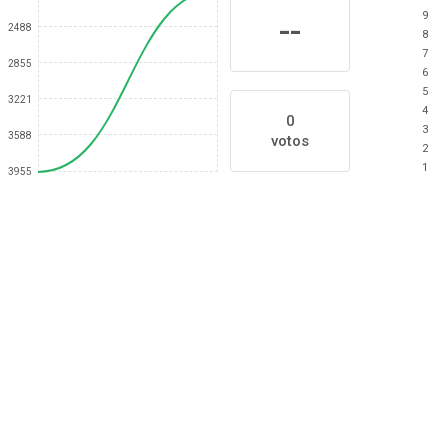
9
--
2488
8
7
2855
6
5
3221
4
0
3
3588
votos
2
1
3955