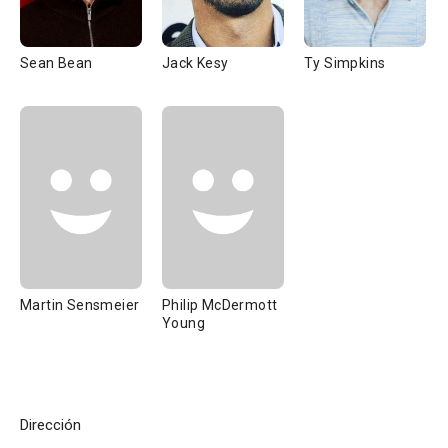
Sean Bean
Jack Kesy
Ty Simpkins
Martin Sensmeier
Philip McDermott
Young
Dirección