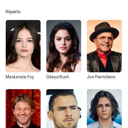
Reparto
Mackenzie Foy
Odeya Rush
Joe Pantoliano