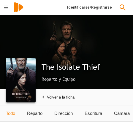
Identificarse/Registrarse
The Isolate Thief
Reparto y Equipo
Volver a la ficha
Todo
Reparto
Dirección
Escritura
Cámara