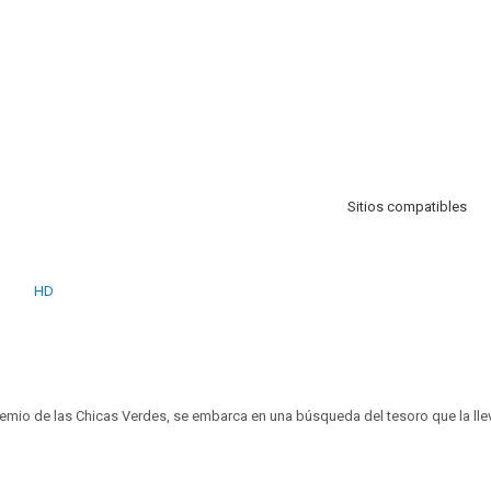
Sitios compatibles
HD
emio de las Chicas Verdes, se embarca en una búsqueda del tesoro que la ll