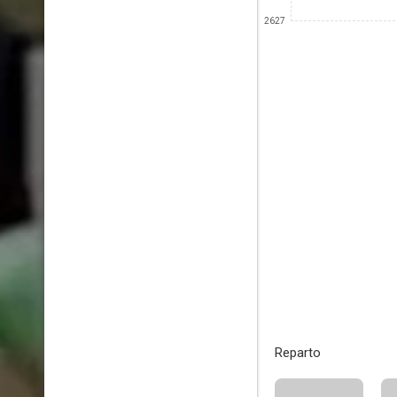
2627
Reparto