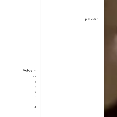
Votos
10
9
8
7
6
5
4
3