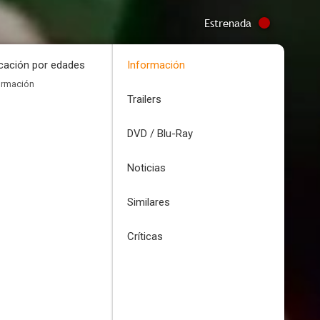
Estrenada
icación por edades
Información
ormación
Trailers
DVD / Blu-Ray
Noticias
Similares
Críticas