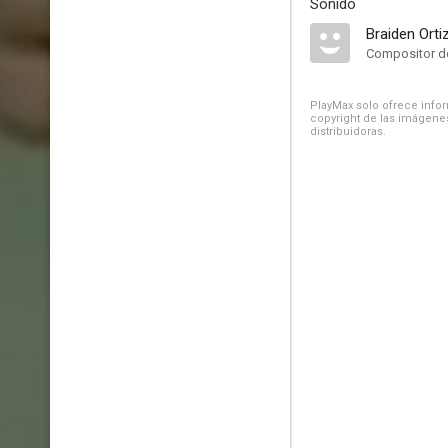
Sonido
Braiden Orti
Compositor de
PlayMax solo ofrece inform
copyright de las imágenes
distribuidoras.