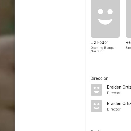
Liz Fodor
Re
Opening Bumper
Bro
Narrator
Dirección
Braiden Orti
Director
Braiden Orti
Director