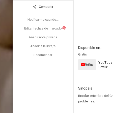
Compartir
Notificarme cuando...
N
Editar fechas de marcado
Añadir nota privada
Añadir a la lista/s
Disponible en...
Gratis
Recomendar
YouTube
Gratis:
Sinopsis
Brooke, miembro del Gr
problemas.