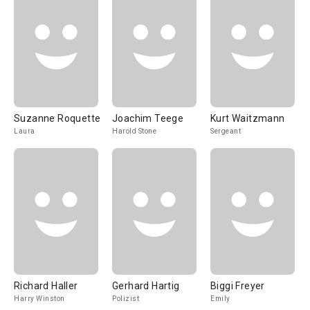
Suzanne Roquette
Joachim Teege
Kurt Waitzmann
Laura
Harold Stone
Sergeant
Richard Haller
Gerhard Hartig
Biggi Freyer
Harry Winston
Polizist
Emily