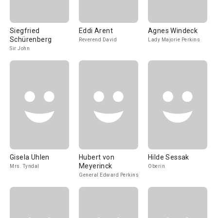
Siegfried
Eddi Arent
Agnes Windeck
Schürenberg
Reverend David
Lady Majorie Perkins
Sir John
Gisela Uhlen
Hubert von
Hilde Sessak
Meyerinck
Mrs. Tyndal
Oberin
General Edward Perkins