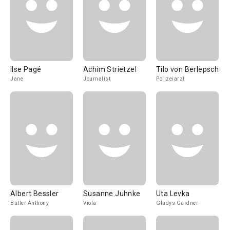
Ilse Pagé
Achim Strietzel
Tilo von Berlepsch
Jane
Journalist
Polizeiarzt
Albert Bessler
Susanne Juhnke
Uta Levka
Butler Anthony
Viola
Gladys Gardner