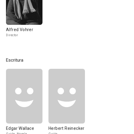
Alfred Vohrer
Director
Escritura
Edgar Wallace
Herbert Reinecker
Guión, Novela
Guión